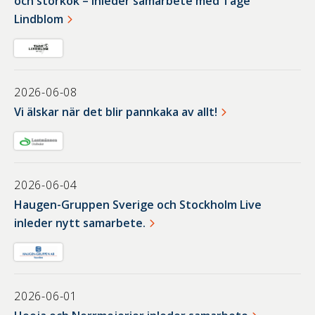
och storkök – inleder samarbete med Tage
Lindblom
2026-06-08
Vi älskar när det blir pannkaka av allt!
2026-06-04
Haugen-Gruppen Sverige och Stockholm Live
inleder nytt samarbete.
2026-06-01