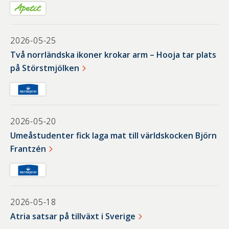
2026-05-25
Två norrländska ikoner krokar arm – Hooja tar plats
på Störstmjölken
2026-05-20
Umeåstudenter fick laga mat till världskocken Björn
Frantzén
2026-05-18
Atria satsar på tillväxt i Sverige