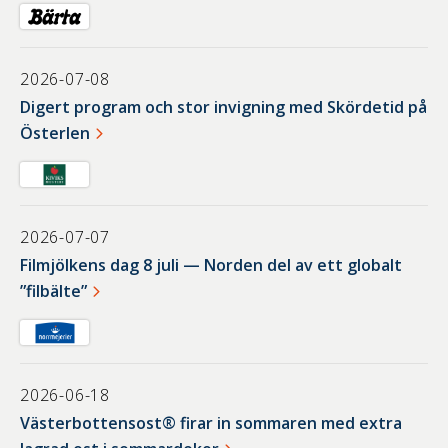
2026-07-08
Digert program och stor invigning med Skördetid på
Österlen
2026-07-07
Filmjölkens dag 8 juli — Norden del av ett globalt
”filbälte”
2026-06-18
Västerbottensost® firar in sommaren med extra