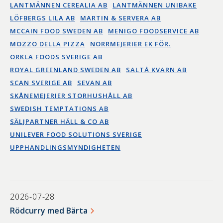
LANTMÄNNEN CEREALIA AB
LANTMÄNNEN UNIBAKE
LÖFBERGS LILA AB
MARTIN & SERVERA AB
MCCAIN FOOD SWEDEN AB
MENIGO FOODSERVICE AB
MOZZO DELLA PIZZA
NORRMEJERIER EK FÖR.
ORKLA FOODS SVERIGE AB
ROYAL GREENLAND SWEDEN AB
SALTÅ KVARN AB
SCAN SVERIGE AB
SEVAN AB
SKÅNEMEJERIER STORHUSHÅLL AB
SWEDISH TEMPTATIONS AB
SÄLJPARTNER HÄLL & CO AB
UNILEVER FOOD SOLUTIONS SVERIGE
UPPHANDLINGSMYNDIGHETEN
2026-07-28
Rödcurry med Bärta