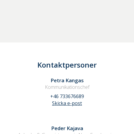
Kontaktpersoner
Petra Kangas
Kommunikationschef
+46 733676689
Skicka e-post
Peder Kajava