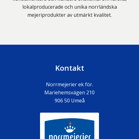
lokalproducerade och unika norrländska
mejeriprodukter av utmärkt kvalitet.
Kontakt
Norrmejerier ek för.
Mariehemsvägen 210
906 50
Umeå