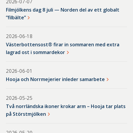
2026-07-07
Filmjölkens dag 8 juli — Norden del av ett globalt
”filbälte”
2026-06-18
Västerbottensost® firar in sommaren med extra
lagrad ost i sommardekor
2026-06-01
Hooja och Norrmejerier inleder samarbete
2026-05-25
Två norrländska ikoner krokar arm – Hooja tar plats
på Störstmjölken
2026-05-20