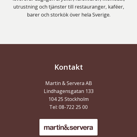
utrustning och tjänster till restauranger, kaféer,
barer och storkök över hela Sverige.
Kontakt
Martin & Servera AB
Lindhagensgatan 133
104 25
Stockholm
Tel:
08-722 25 00