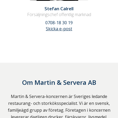
Stefan Calrell
Försäljningschef offentlig marknad
0708-18 30 19
Skicka e-post
Om
Martin & Servera AB
Martin & Servera-koncernen är Sveriges ledande
restaurang- och storköksspecialist. Vi är en svensk,
familjeägd grupp av företag. Företagen i koncernen
levererar dagligen drycker, färskvaror, livsmedel,