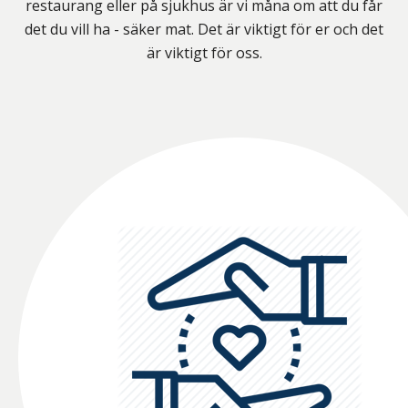
restaurang eller på sjukhus är vi måna om att du får
det du vill ha - säker mat. Det är viktigt för er och det
är viktigt för oss.