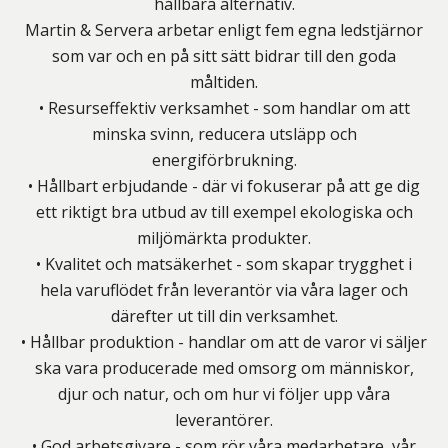
hållbara alternativ.
Martin & Servera arbetar enligt fem egna ledstjärnor
som var och en på sitt sätt bidrar till den goda
måltiden.
• Resurseffektiv verksamhet - som handlar om att
minska svinn, reducera utsläpp och
energiförbrukning.
• Hållbart erbjudande - där vi fokuserar på att ge dig
ett riktigt bra utbud av till exempel ekologiska och
miljömärkta produkter.
• Kvalitet och matsäkerhet - som skapar trygghet i
hela varuflödet från leverantör via våra lager och
därefter ut till din verksamhet.
• Hållbar produktion - handlar om att de varor vi säljer
ska vara producerade med omsorg om människor,
djur och natur, och om hur vi följer upp våra
leverantörer.
• God arbetsgivare - som rör våra medarbetare, vår