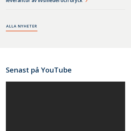
leverantör av livsmedel och dryck
ALLA NYHETER
Senast på YouTube