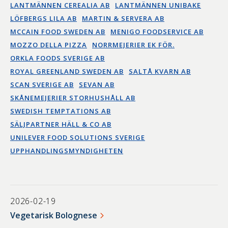
LANTMÄNNEN CEREALIA AB
LANTMÄNNEN UNIBAKE
LÖFBERGS LILA AB
MARTIN & SERVERA AB
MCCAIN FOOD SWEDEN AB
MENIGO FOODSERVICE AB
MOZZO DELLA PIZZA
NORRMEJERIER EK FÖR.
ORKLA FOODS SVERIGE AB
ROYAL GREENLAND SWEDEN AB
SALTÅ KVARN AB
SCAN SVERIGE AB
SEVAN AB
SKÅNEMEJERIER STORHUSHÅLL AB
SWEDISH TEMPTATIONS AB
SÄLJPARTNER HÄLL & CO AB
UNILEVER FOOD SOLUTIONS SVERIGE
UPPHANDLINGSMYNDIGHETEN
2026-02-19
Vegetarisk Bolognese