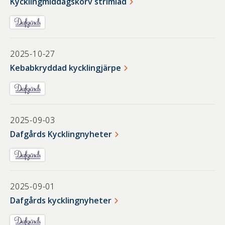
Kycklingmiddagskorv strimlad
2025-10-27
Kebabkryddad kycklingjärpe
2025-09-03
Dafgårds Kycklingnyheter
2025-09-01
Dafgårds kycklingnyheter