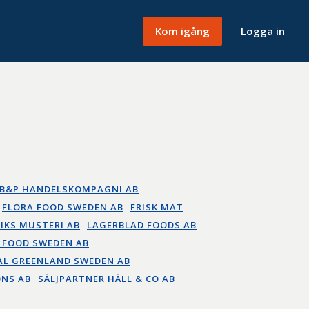
Kom igång
Logga in
B&P HANDELSKOMPAGNI AB
FLORA FOOD SWEDEN AB
FRISK MAT
VIKS MUSTERI AB
LAGERBLAD FOODS AB
 FOOD SWEDEN AB
AL GREENLAND SWEDEN AB
NS AB
SÄLJPARTNER HÄLL & CO AB