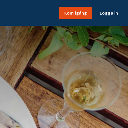
Kom igång
Logga in