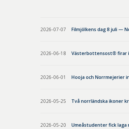
2026-07-07
Filmjölkens dag 8 juli — N
2026-06-18
Västerbottensost® firar
2026-06-01
Hooja och Norrmejerier i
2026-05-25
Två norrländska ikoner kr
2026-05-20
Umeåstudenter fick laga m