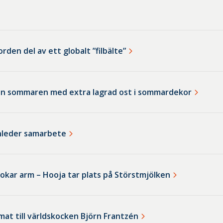
orden del av ett globalt ”filbälte”
 in sommaren med extra lagrad ost i sommardekor
nleder samarbete
okar arm – Hooja tar plats på Störstmjölken
at till världskocken Björn Frantzén