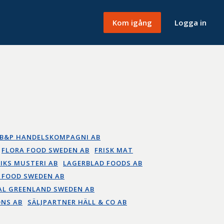
Kom igång
Logga in
B&P HANDELSKOMPAGNI AB
FLORA FOOD SWEDEN AB
FRISK MAT
VIKS MUSTERI AB
LAGERBLAD FOODS AB
 FOOD SWEDEN AB
AL GREENLAND SWEDEN AB
NS AB
SÄLJPARTNER HÄLL & CO AB