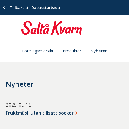
Tillbaka till Dabas startsida
Företagsöversikt
Produkter
Nyheter
Nyheter
2025-05-15
Fruktmüsli utan tillsatt socker