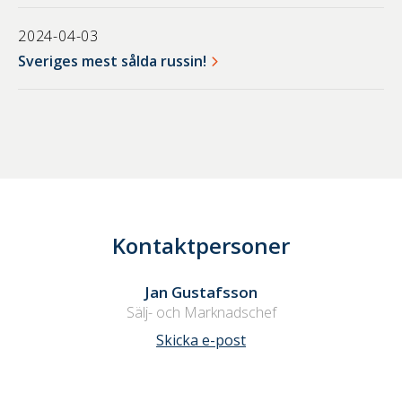
2024-04-03
Sveriges mest sålda russin!
Kontaktpersoner
Jan Gustafsson
Sälj- och Marknadschef
Skicka e-post