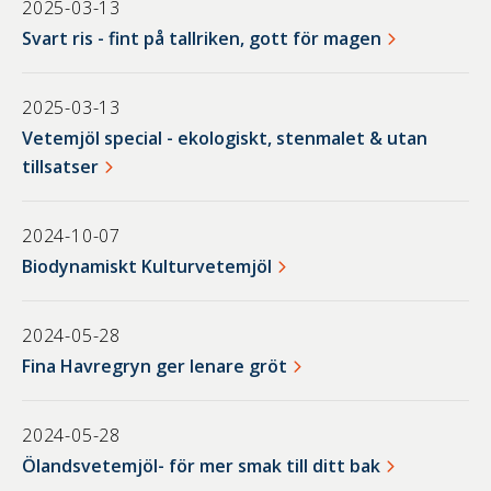
2025-03-13
Svart ris - fint på tallriken, gott för magen
2025-03-13
Vetemjöl special - ekologiskt, stenmalet & utan
tillsatser
2024-10-07
Biodynamiskt Kulturvetemjöl
2024-05-28
Fina Havregryn ger lenare gröt
2024-05-28
Ölandsvetemjöl- för mer smak till ditt bak