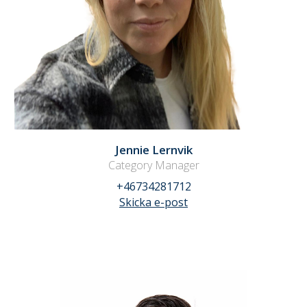
Jennie Lernvik
Category Manager
+46734281712
Skicka e-post