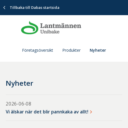
Tillbaka till Dabas startsida
Företagsöversikt
Produkter
Nyheter
Nyheter
2026-06-08
Vi älskar när det blir pannkaka av allt!