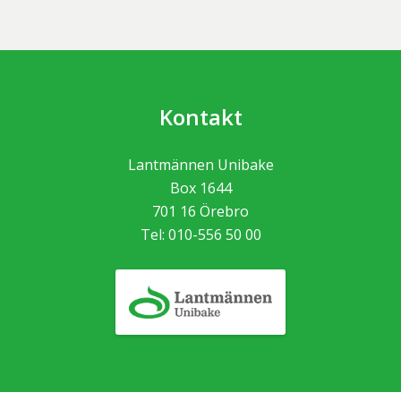
Kontakt
Lantmännen Unibake
Box 1644
701 16
Örebro
Tel:
010-556 50 00