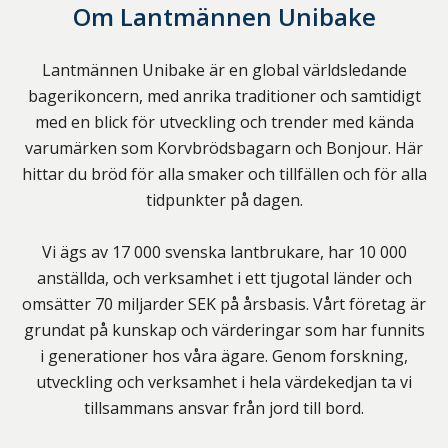
Om
Lantmännen Unibake
Lantmännen Unibake är en global världsledande
bagerikoncern, med anrika traditioner och samtidigt
med en blick för utveckling och trender med kända
varumärken som Korvbrödsbagarn och Bonjour. Här
hittar du bröd för alla smaker och tillfällen och för alla
tidpunkter på dagen.
Vi ägs av 17 000 svenska lantbrukare, har 10 000
anställda, och verksamhet i ett tjugotal länder och
omsätter 70 miljarder SEK på årsbasis. Vårt företag är
grundat på kunskap och värderingar som har funnits
i generationer hos våra ägare. Genom forskning,
utveckling och verksamhet i hela värdekedjan ta vi
tillsammans ansvar från jord till bord.