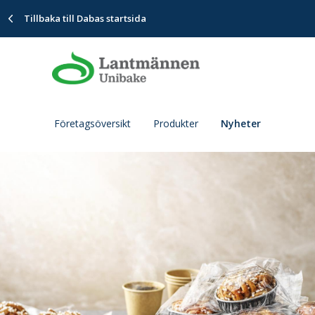
Tillbaka till Dabas startsida
Företagsöversikt
Produkter
Nyheter