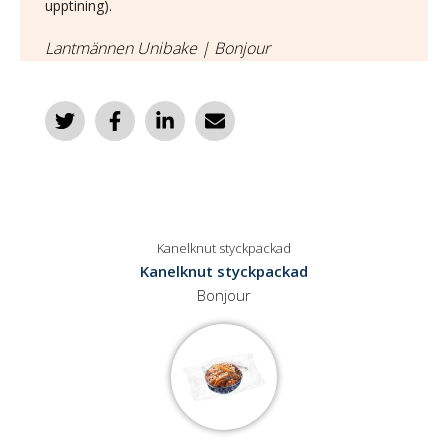
upptining).
Lantmännen Unibake | Bonjour
Kanelknut styckpackad
Kanelknut styckpackad
Bonjour