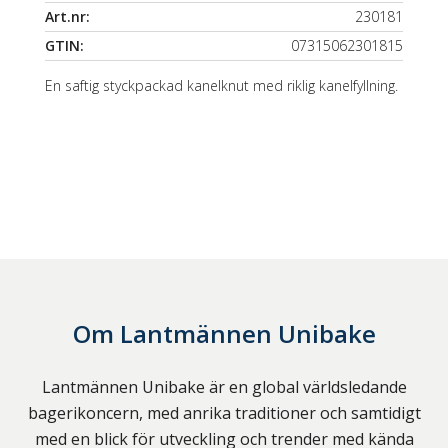
Art.nr:
230181
GTIN:
07315062301815
En saftig styckpackad kanelknut med riklig kanelfyllning.
Om
Lantmännen Unibake
Lantmännen Unibake är en global världsledande
bagerikoncern, med anrika traditioner och samtidigt
med en blick för utveckling och trender med kända