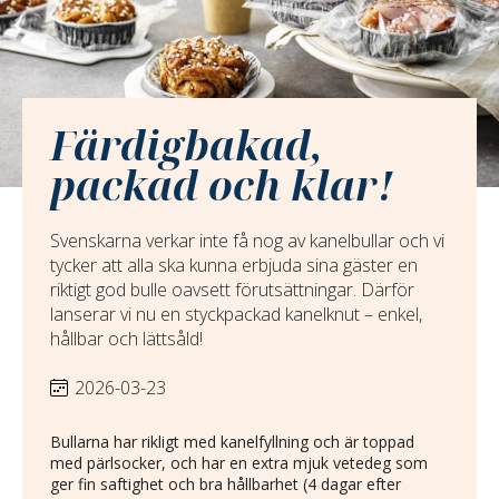
Färdigbakad,
packad och klar!
Svenskarna verkar inte få nog av kanelbullar och vi
tycker att alla ska kunna erbjuda sina gäster en
riktigt god bulle oavsett förutsättningar. Därför
lanserar vi nu en styckpackad kanelknut – enkel,
hållbar och lättsåld!
2026-03-23
Bullarna har rikligt med kanelfyllning och är toppad
med pärlsocker, och har en extra mjuk vetedeg som
ger fin saftighet och bra hållbarhet (4 dagar efter