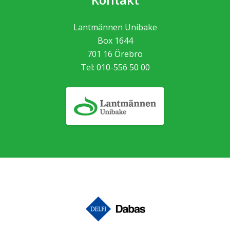
Lantmännen Unibake
Box 1644
701 16
Örebro
Tel:
010-556 50 00