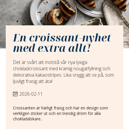
En croissant-nyhet
med extra allt!
Det är svårt att motstå vår nya lyxiga
chokladcroissant med krämig nougatfyllning och
dekorativa kakaostripes. Lika snygg att se på, som
ljuvligt frasig att äta!
2026-02-11
Croissanten är härligt frasig och har en design som
verkligen sticker ut och en trendig dröm för alla
chokladälskare..