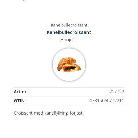
Kanelbullecroissant
Kanelbullecroissant
Bonjour
Art.nr:
217722
GTIN:
07315060772211
Croissant med kanelfyllning, förjäst.