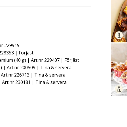
.nr 229919
228353 | Förjäst
ium (40 g) | Art.nr 229407 | Förjäst
) | Art.nr 200509 | Tina & servera
| Art.nr 226713 | Tina & servera
 Art.nr 230181 | Tina & servera