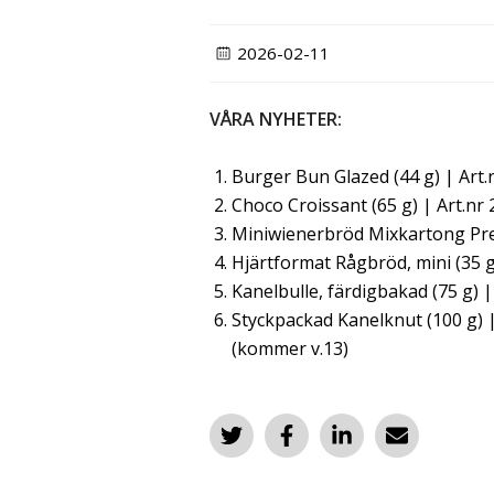
2026-02-11
VÅRA NYHETER:
Burger Bun Glazed (44 g) | Art
Choco Croissant (65 g) | Art.nr 
Miniwienerbröd Mixkartong Prem
Hjärtformat Rågbröd, mini (35 g
Kanelbulle, färdigbakad (75 g) 
Styckpackad Kanelknut (100 g) |
(kommer v.13)