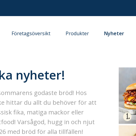
Företagsöversikt
Produkter
Nyheter
ka nyheter!
h sommarens godaste bröd! Hos
hittar du allt du behöver för att
sisk fika, matiga mackor eller
tfood! Varsågod, hugg in och njut
med bröd för alla tillfällen!