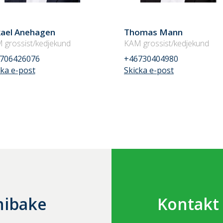
ael Anehagen
Thomas Mann
 grossist/kedjekund
KAM grossist/kedjekund
706426076
+46730404980
cka e-post
Skicka e-post
nibake
Kontakt