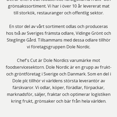
grönsakssortiment. Vi har i över 10 år levererat mat
till storkök, restauranger och offentlig sektor.
En stor del av vårt sortiment odlas och produceras
hos två av Sveriges främsta odlare, Vidinge Grönt och
Steglinge Gård. Tillsammans med dessa odlare tillhör
vi företagsgruppen Dole Nordic.
Chef's Cut är Dole Nordics varumärke mot
foodservicesektorn. Dole Nordic är en grupp av frukt-
och gröntföretag i Sverige och Danmark. Som en del i
Dole plc tillhör vi världens största leverantör av
färskvaror. Vi odlar, köper, förädlar, förpackar,
marknadsför, säljer, fraktar och optimerar logistiken
kring frukt, grönsaker och bär från hela världen.