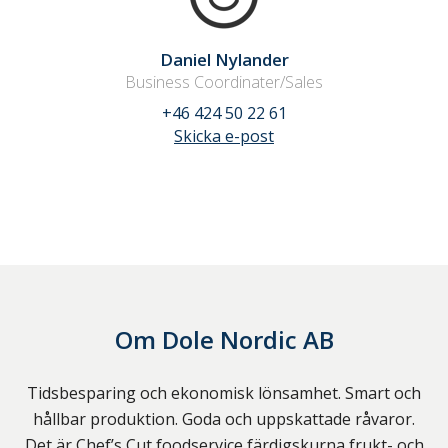
Daniel Nylander
Business Coordinater/Sales
+46 424 50 22 61
Skicka e-post
Om
Dole Nordic AB
Tidsbesparing och ekonomisk lönsamhet. Smart och
hållbar produktion. Goda och uppskattade råvaror.
Det är Chef’s Cut foodservice färdigskurna frukt- och