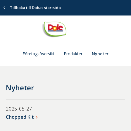
Tillbaka till Dabas startsida
Företagsöversikt
Produkter
Nyheter
Nyheter
2025-05-27
Chopped Kit