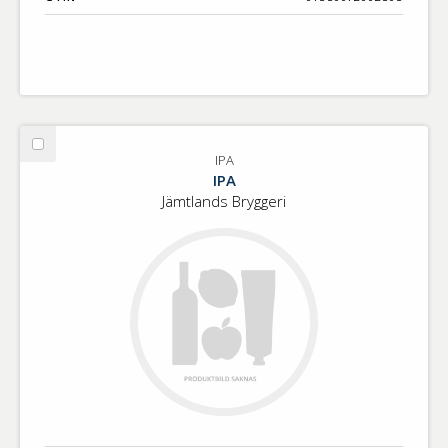
Välj
IPA
IPA
IPA
Jämtlands Bryggeri