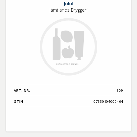
Julöl
Jämtlands Bryggeri
ART. NR.
809
GTIN
07330104000464