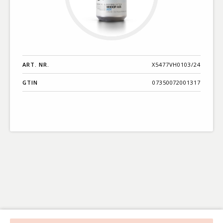
ART. NR.
X5477VH0103/24
GTIN
07350072001317