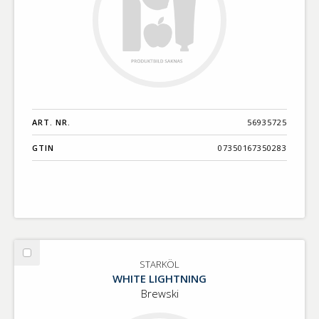
ART. NR.
56935725
GTIN
07350167350283
Välj
STARKÖL
STARKÖL
WHITE LIGHTNING
Brewski