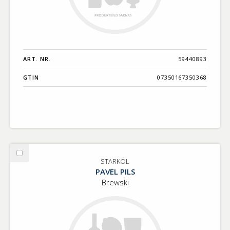
ART. NR.
59440893
GTIN
07350167350368
Välj
STARKÖL
STARKÖL
PAVEL PILS
Brewski