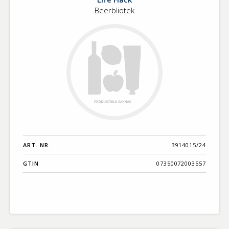
Beerbliotek
ART. NR.
3914015/24
GTIN
07350072003557