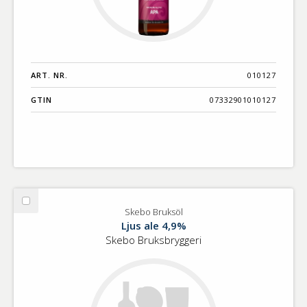
ART. NR.
010127
GTIN
07332901010127
Välj
Skebo Bruksöl
Skebo
Ljus ale 4,9%
Bruksöl
Skebo Bruksbryggeri