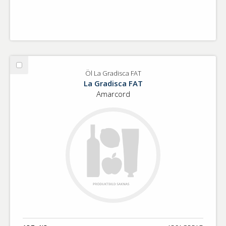
Välj
Öl La Gradisca FAT
Öl
La Gradisca FAT
La
Amarcord
Gradisca
FAT