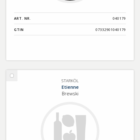
ART. NR.
040179
GTIN
07332901040179
Välj
STARKÖL
STARKÖL
Etienne
Brewski