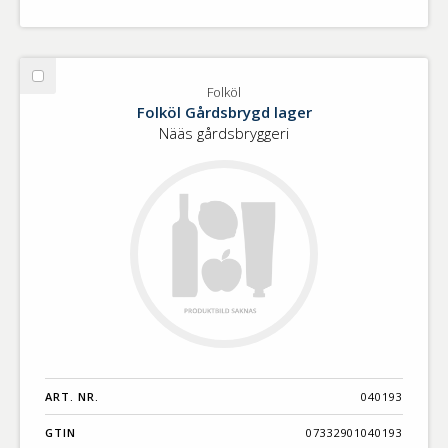
Välj
Folköl
Folköl
Folköl Gårdsbrygd lager
Nääs gårdsbryggeri
ART. NR.
040193
GTIN
07332901040193