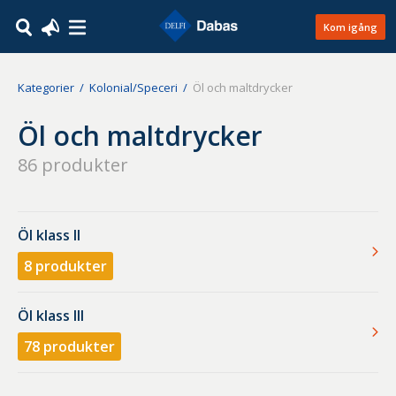
Kom igång
Kategorier
Kolonial/Speceri
Öl och maltdrycker
Öl och maltdrycker
86
produkter
Öl klass II
8
produkter
Öl klass III
78
produkter