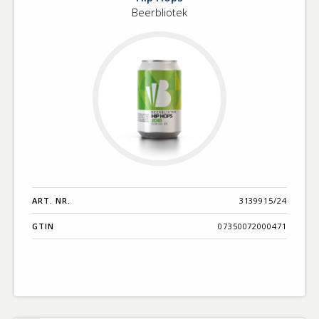
Beerbliotek
ART. NR.
3139915/24
GTIN
07350072000471