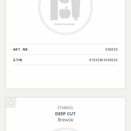
ART. NR.
030033
GTIN
07332901030033
Välj
STARKÖL
STARKÖL
DEEP CUT
Brewski