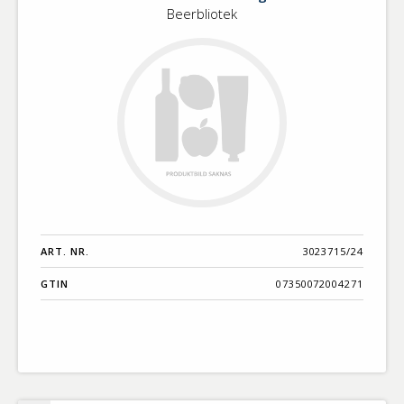
Beerbliotek
ART. NR.
3023715/24
GTIN
07350072004271