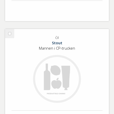
Välj
Öl
Öl
Stout
Mannen i CP-trucken