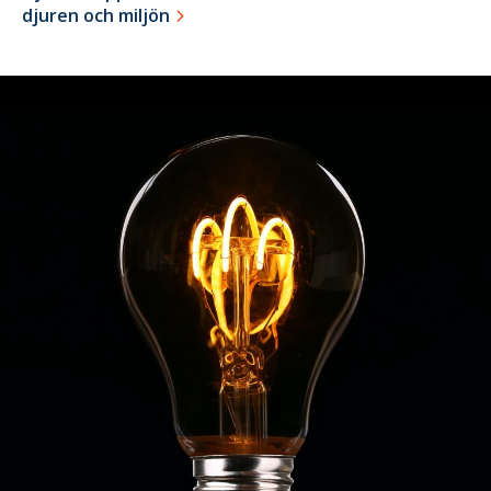
djuren och miljön
26
april