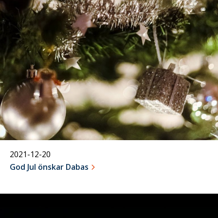
20
december
2021-12-20
God Jul önskar Dabas