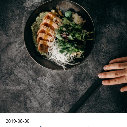
30
augusti
2019-08-30