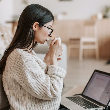
06
maj