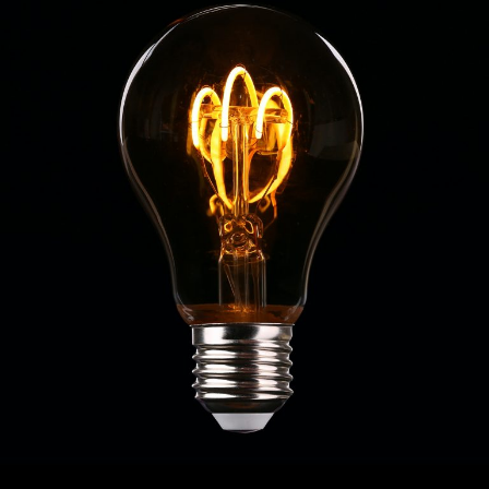
11
maj