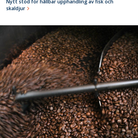
Nytt stöd för hållbar upphandling av fisk och
skaldjur
28
januari