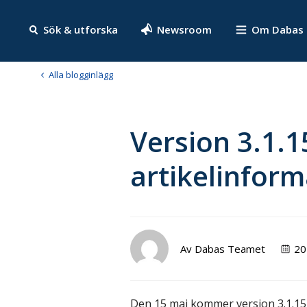
Sök & utforska
Newsroom
Om Dabas
Alla blogginlägg
Version 3.1.1
artikelinfor
Av
Dabas Teamet
20
Den 15 maj kommer version 3.1.15