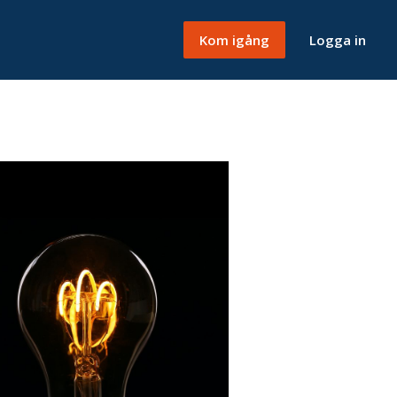
Kom igång
Logga in