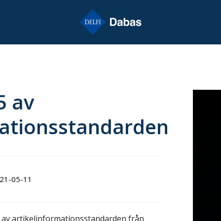
5 av
mationsstandarden
21-05-11
 av artikelinformationsstandarden från