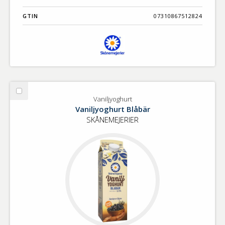
GTIN
07310867512824
Välj
Vaniljyoghurt
Vaniljyoghurt
Vaniljyoghurt Blåbär
SKÅNEMEJERIER