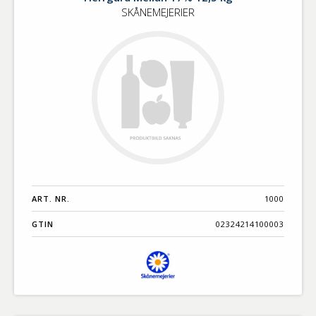
SKÅNEMEJERIER
ART. NR.
1000
GTIN
02324214100003