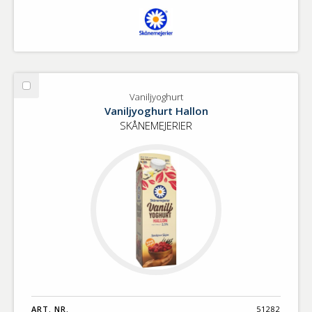
Välj
Vaniljyoghurt
Vaniljyoghurt
Vaniljyoghurt Hallon
SKÅNEMEJERIER
ART. NR.
51282