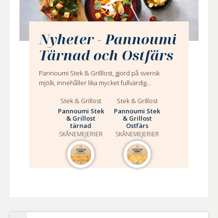
Nyheter - Pannoumi
Tärnad och Ostfärs
Pannoumi Stek & Grilllost, gjord på svensk
mjölk, innehåller lika mycket fullvärdig...
Stek & Grillost
Stek & Grillost
Pannoumi Stek
Pannoumi Stek
& Grillost
& Grillost
tärnad
Ostfärs
SKÅNEMEJERIER
SKÅNEMEJERIER