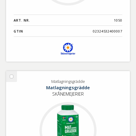
ART. NR.
1050
GTIN
02324532400007
Välj
Matlagningsgrädde
Matlagningsgrädde
Matlagningsgrädde
SKÅNEMEJERIER