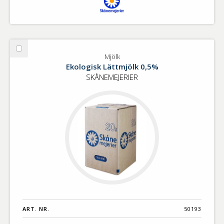
Välj
Mjölk
Mjölk
Ekologisk Lättmjölk 0,5%
SKÅNEMEJERIER
ART. NR.
50193