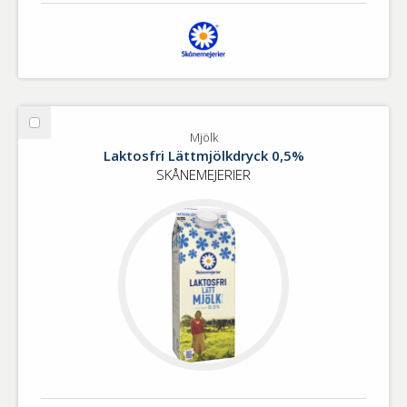
Välj
Mjölk
Mjölk
Laktosfri Lättmjölkdryck 0,5%
SKÅNEMEJERIER