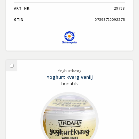
ART. NR.
29738
GTIN
07393720092275
Välj
Yoghurtkvarg
Yoghurtkvarg
Yoghurt Kvarg Vanilj
Lindahls