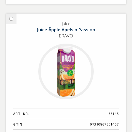
Välj
Juice
Juice
Juice Äpple Apelsin Passion
BRAVO
ART. NR.
56145
GTIN
07310867561457