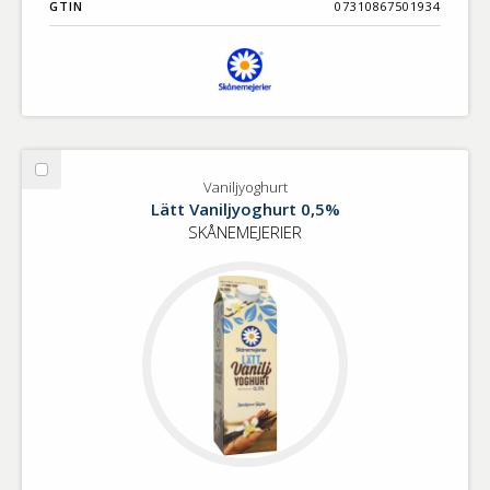
GTIN
07310867501934
Välj
Vaniljyoghurt
Vaniljyoghurt
Lätt Vaniljyoghurt 0,5%
SKÅNEMEJERIER