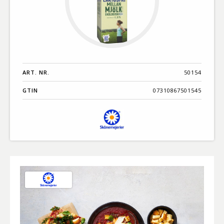
ART. NR.
50154
GTIN
07310867501545