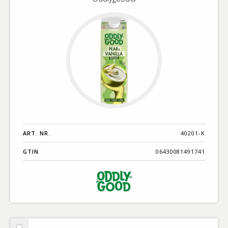
ART. NR.
40201-K
GTIN
06430081491741