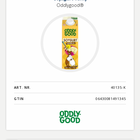
Oddlygood®
ART. NR.
40135-K
GTIN
06430081491345