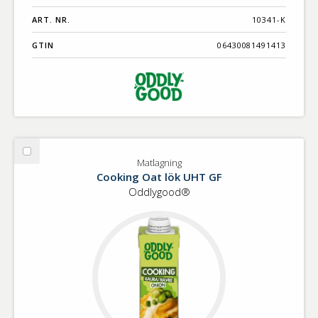
ART. NR.
10341-K
GTIN
06430081491413
Välj
Matlagning
Matlagning
Cooking Oat lök UHT GF
Oddlygood®