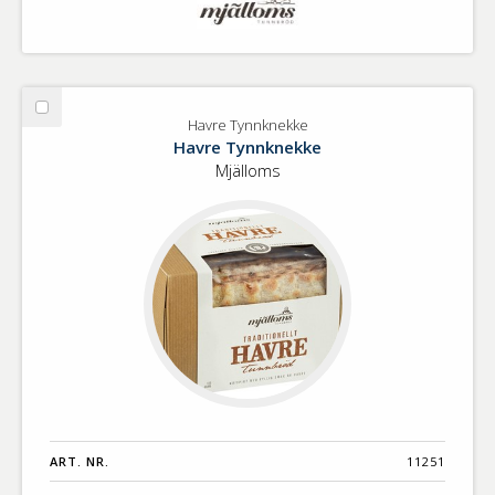
Välj
Havre Tynnknekke
Havre
Havre Tynnknekke
Tynnknekke
Mjälloms
ART. NR.
11251