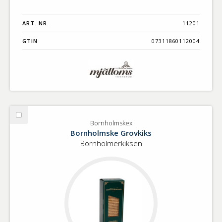
ART. NR.
11201
GTIN
07311860112004
Välj
Bornholmskex
Bornholmskex
Bornholmske Grovkiks
Bornholmerkiksen