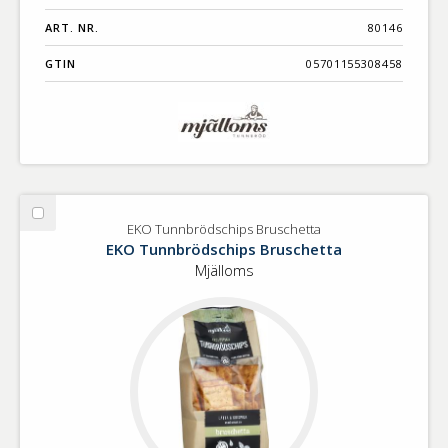
ART. NR.
80146
GTIN
05701155308458
Välj
EKO Tunnbrödschips Bruschetta
EKO
EKO Tunnbrödschips Bruschetta
Tunnbrödschips
Mjälloms
Bruschetta