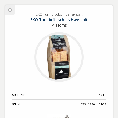
Välj
EKO Tunnbrödschips Havssalt
EKO
EKO Tunnbrödschips Havssalt
Tunnbrödschips
Mjälloms
Havssalt
ART. NR.
14011
GTIN
07311860140106