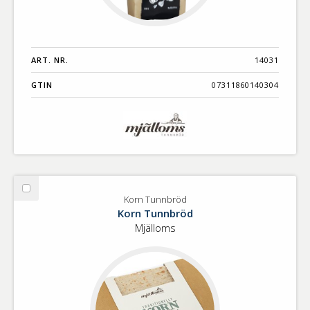
ART. NR.
14031
GTIN
07311860140304
Välj
Korn Tunnbröd
Korn
Korn Tunnbröd
Tunnbröd
Mjälloms