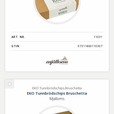
ART. NR.
11031
GTIN
07311860110307
Välj
EKO Tunnbrödschips Bruschetta
EKO
EKO Tunnbrödschips Bruschetta
Tunnbrödschips
Mjälloms
Bruschetta