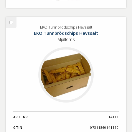
Välj
EKO Tunnbrödschips Havssalt
EKO
EKO Tunnbrödschips Havssalt
Tunnbrödschips
Mjälloms
Havssalt
ART. NR.
14111
GTIN
07311860141110