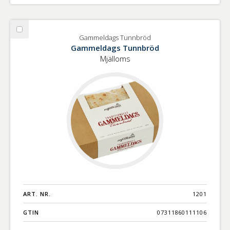
Välj
Gammeldags Tunnbröd
Gammeldags
Gammeldags Tunnbröd
Tunnbröd
Mjälloms
ART. NR.
1201
GTIN
07311860111106