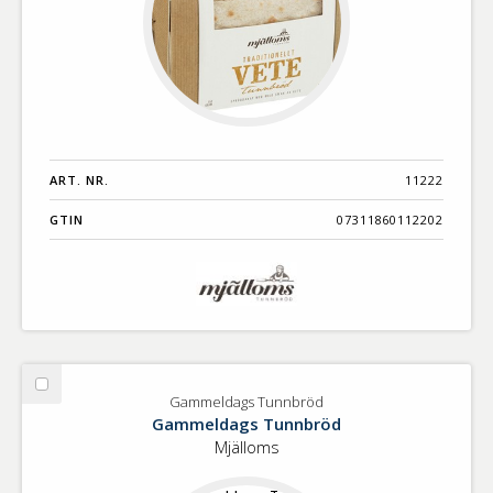
ART. NR.
11222
GTIN
07311860112202
Välj
Gammeldags Tunnbröd
Gammeldags
Gammeldags Tunnbröd
Tunnbröd
Mjälloms