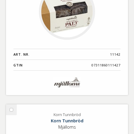
ART. NR.
11142
GTIN
07311860111427
Välj
Korn Tunnbröd
Korn
Korn Tunnbröd
Tunnbröd
Mjälloms