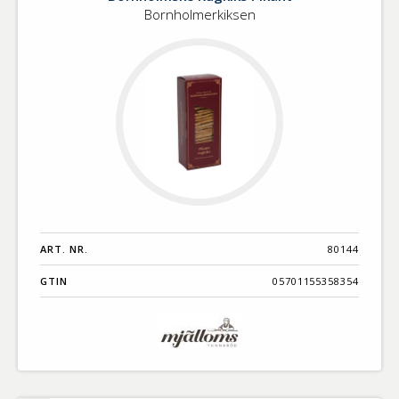
Bornholmerkiksen
ART. NR.
80144
GTIN
05701155358354