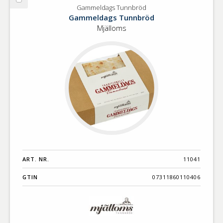
Välj
Gammeldags Tunnbröd
Gammeldags
Gammeldags Tunnbröd
Tunnbröd
Mjälloms
ART. NR.
11041
GTIN
07311860110406