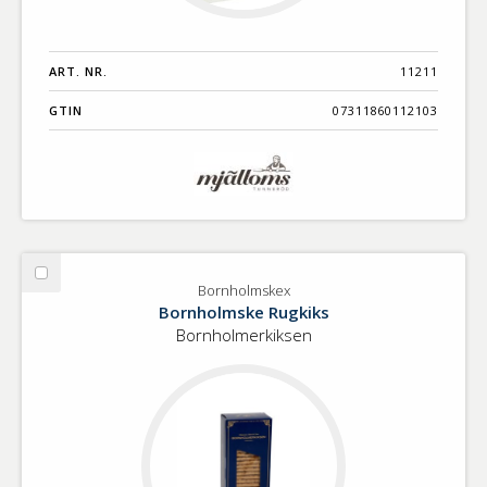
ART. NR.
11211
GTIN
07311860112103
Välj
Bornholmskex
Bornholmskex
Bornholmske Rugkiks
Bornholmerkiksen