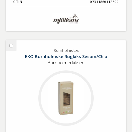
GTIN
07311860112509
Välj
Bornholmskex
Bornholmskex
EKO Bornholmske Rugkiks Sesam/Chia
Bornholmerkiksen