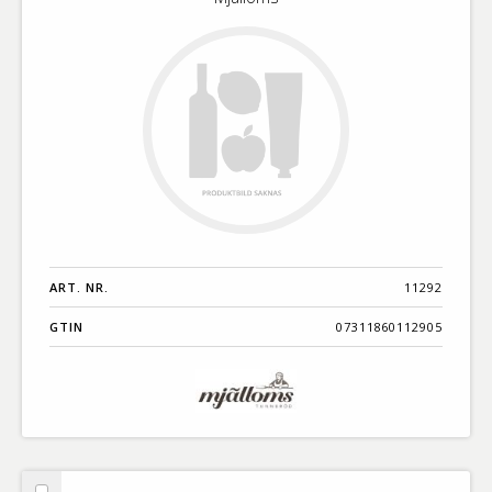
ART. NR.
11292
GTIN
07311860112905