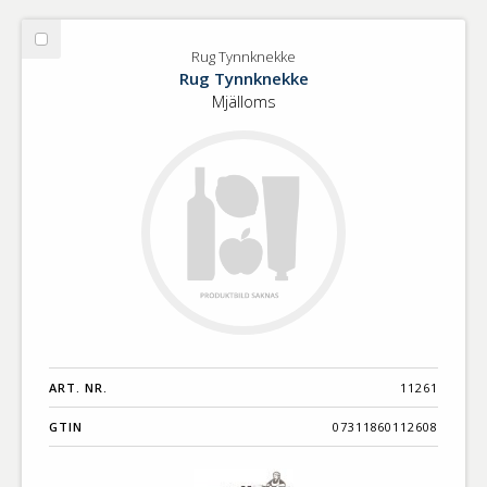
Välj
Rug Tynnknekke
Rug
Rug Tynnknekke
Tynnknekke
Mjälloms
ART. NR.
11261
GTIN
07311860112608