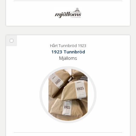
Välj
Hårt Tunnbröd 1923
Hårt
1923 Tunnbröd
Tunnbröd
Mjälloms
1923