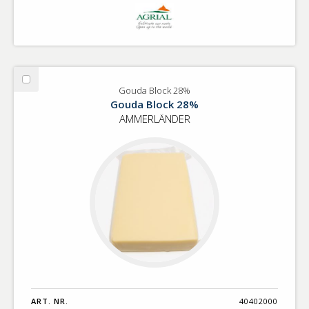
Välj
Gouda Block 28%
Gouda
Gouda Block 28%
Block
AMMERLÄNDER
28%
ART. NR.
40402000