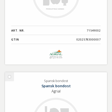
ART. NR.
71549002
GTIN
02025783000007
Välj
Spansk bondost
Spansk
Spansk bondost
bondost
Agrial