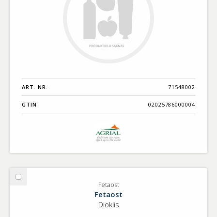
ART. NR.
71548002
GTIN
02025786000004
Välj
Fetaost
Fetaost
Fetaost
Dioklis