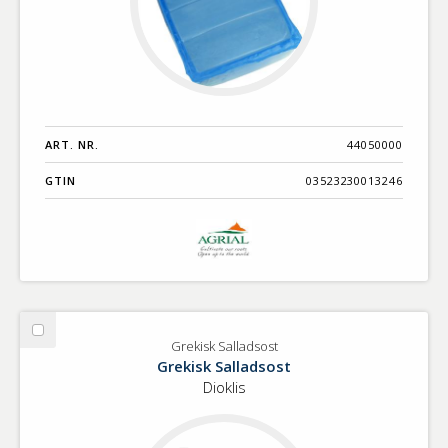
ART. NR.
44050000
GTIN
03523230013246
Välj
Grekisk Salladsost
Grekisk
Grekisk Salladsost
Salladsost
Dioklis