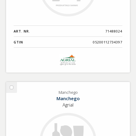
ART. NR.
71488024
GTIN
05200112734397
Välj
Manchego
Manchego
Manchego
Agrial