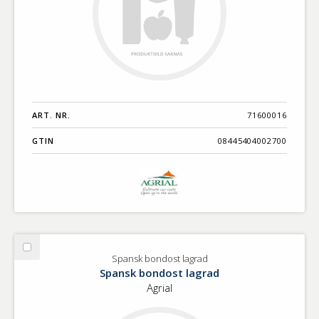
ART. NR.
71600016
GTIN
08445404002700
Välj
Spansk bondost lagrad
Spansk
Spansk bondost lagrad
bondost
Agrial
lagrad