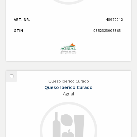
ART. NR.
48970012
GTIN
03523230053631
Välj
Queso Iberico Curado
Queso
Queso Iberico Curado
Iberico
Agrial
Curado