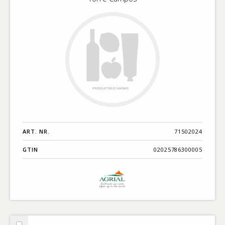
ART. NR.
71502024
GTIN
02025786300005