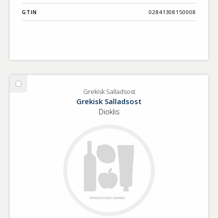
GTIN
02841308150008
Välj
Grekisk Salladsost
Grekisk
Grekisk Salladsost
Salladsost
Dioklis