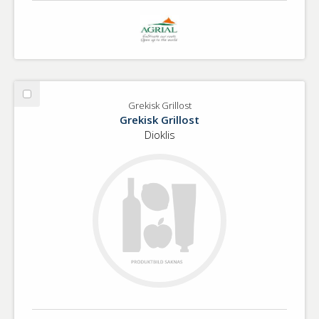
Välj
Grekisk Grillost
Grekisk
Grekisk Grillost
Grillost
Dioklis