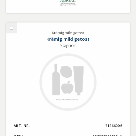
Välj
Krämig mild getost
Krämig
Krämig mild getost
mild
Soignon
getost
ART. NR.
71266006