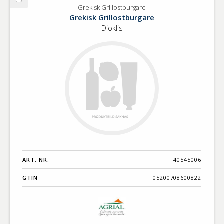
Välj
Grekisk Grillostburgare
Grekisk
Grekisk Grillostburgare
Grillostburgare
Dioklis
ART. NR.
40545006
GTIN
05200708600822