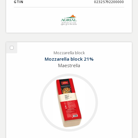
GTIN
02325792200000
Välj
Mozzarella block
Mozzarella
Mozzarella block 21%
block
Maestrella