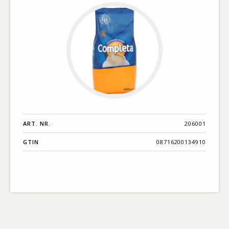
ART. NR.
206001
GTIN
08716200134910