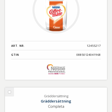
ART. NR.
12455217
GTIN
08850124041968
Välj
Gräddersättning
Gräddersättning
Gräddersättning
Completa