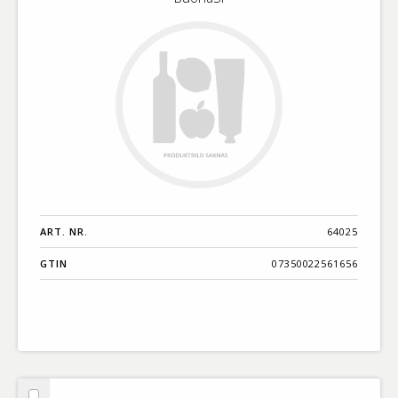
ART. NR.
64025
GTIN
07350022561656