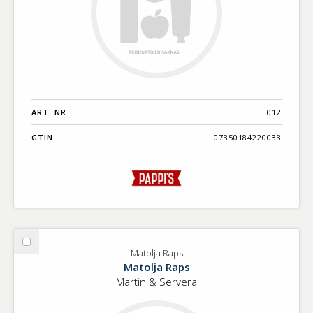
ART. NR.
012
GTIN
07350184220033
Välj
Matolja Raps
Matolja
Matolja Raps
Raps
Martin & Servera