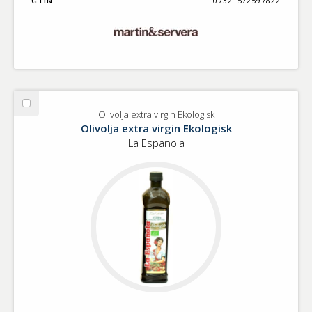
GTIN
07321572597822
Välj
Olivolja extra virgin Ekologisk
Olivolja
Olivolja extra virgin Ekologisk
extra
La Espanola
virgin
Ekologisk