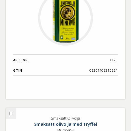
ART. NR.
1121
GTIN
05201106310221
Välj
Smaksatt Olivolja
Smaksatt
Smaksatt olivolja med Tryffel
Olivolja
BuonaSí