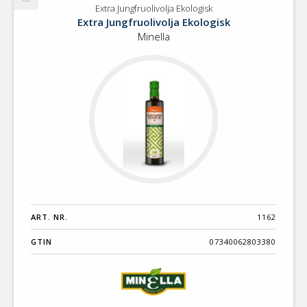
Välj
Extra Jungfruolivolja Ekologisk
Extra
Extra Jungfruolivolja Ekologisk
Jungfruolivolja
Minella
Ekologisk
ART. NR.
1162
GTIN
07340062803380