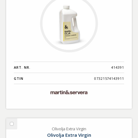
ART. NR.
414391
GTIN
07321574143911
Välj
Olivolja Extra Virgin
Olivolja
Olivolja Extra Virgin
Extra