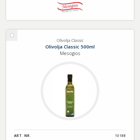
Välj
Olivolja Classic
Olivolja
Olivolja Classic 500ml
Classic
Mesogios
ART. NR.
10188