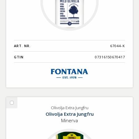
ART. NR.
67044-K
GTIN
07316150670417
Välj
Olivolja Extra Jungfru
Olivolja
Olivolja Extra Jungfru
Extra
Minerva
Jungfru