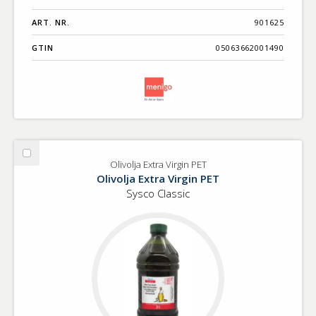
ART. NR.
901625
GTIN
05063662001490
Välj
Olivolja Extra Virgin PET
Olivolja
Olivolja Extra Virgin PET
Extra
Sysco Classic
Virgin
PET