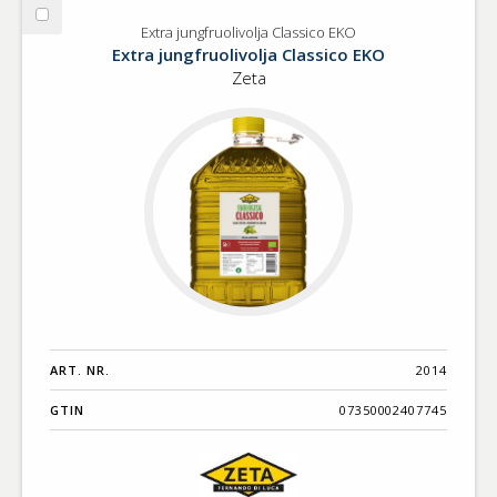
Välj
Extra jungfruolivolja Classico EKO
Extra
Extra jungfruolivolja Classico EKO
jungfruolivolja
Zeta
Classico
EKO
ART. NR.
2014
GTIN
07350002407745