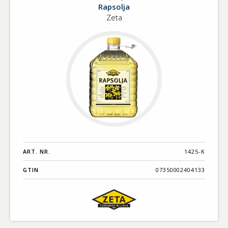
Rapsolja
Rapsolja
Zeta
ART. NR.
1425-K
GTIN
07350002404133