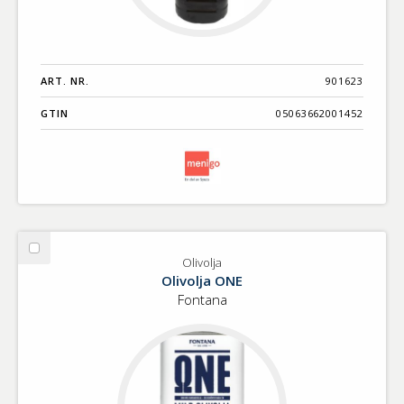
ART. NR.
901623
GTIN
05063662001452
Välj
Olivolja
Olivolja
Olivolja ONE
Fontana