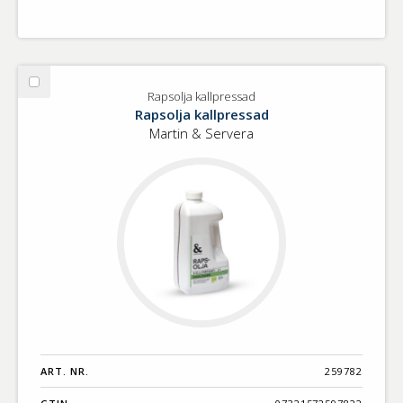
Välj
Rapsolja kallpressad
Rapsolja
Rapsolja kallpressad
kallpressad
Martin & Servera
ART. NR.
259782