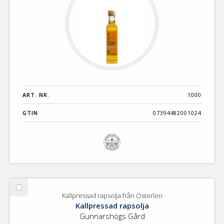
ART. NR.
1000
GTIN
07394482001024
Välj
Kallpressad rapsolja från Österlen
Kallpressad
Kallpressad rapsolja
rapsolja
Gunnarshögs Gård
från