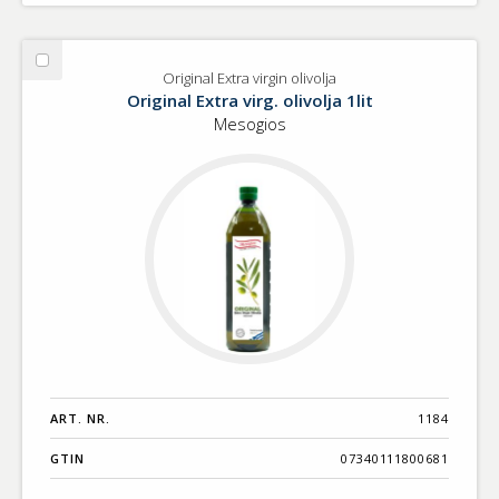
Välj
Original Extra virgin olivolja
Original
Original Extra virg. olivolja 1lit
Extra
Mesogios
virgin
olivolja
ART. NR.
1184
GTIN
07340111800681