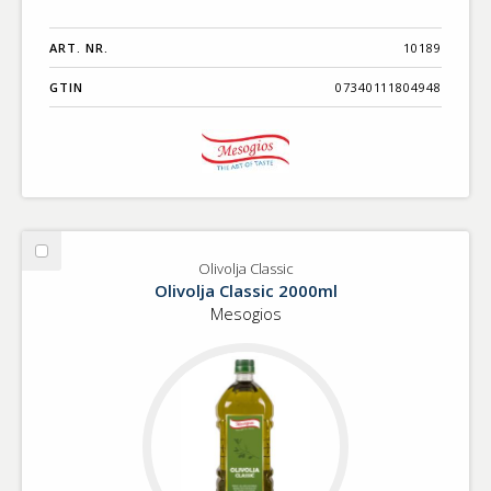
ART. NR.
10189
GTIN
07340111804948
Välj
Olivolja Classic
Olivolja
Olivolja Classic 2000ml
Classic
Mesogios