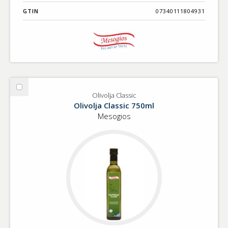
GTIN
07340111804931
Välj
Olivolja Classic
Olivolja
Olivolja Classic 750ml
Classic
Mesogios