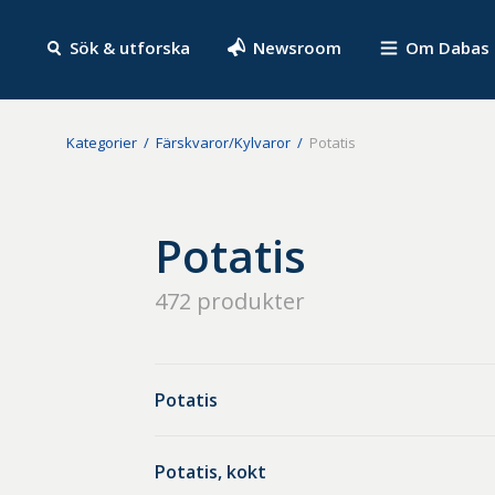
Sök & utforska
Newsroom
Om Dabas
Kategorier
Färskvaror/Kylvaror
Potatis
Potatis
472
produkter
Potatis
Potatis, kokt