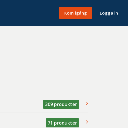
Kom igång
Logga in
309
produkter
71
produkter