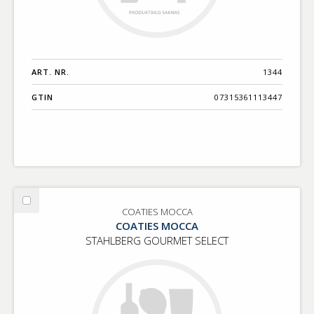
ART. NR.
1344
GTIN
07315361113447
Välj
COATIES MOCCA
COATIES
COATIES MOCCA
MOCCA
STAHLBERG GOURMET SELECT