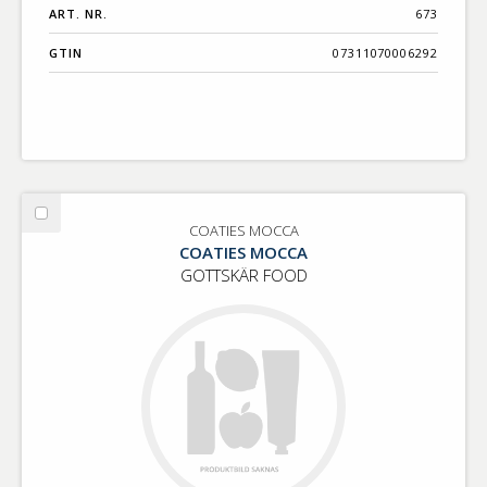
ART. NR.
673
GTIN
07311070006292
Välj
COATIES MOCCA
COATIES
COATIES MOCCA
MOCCA
GOTTSKÄR FOOD