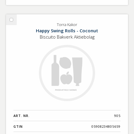
Välj
Torra Kakor
Torra
Happy Swing Rolls - Coconut
Kakor
Biscuito Bakverk Aktiebolag
ART. NR.
905
GTIN
05908234805659