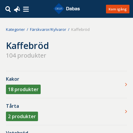
Kom igång
Kategorier
Färskvaror/Kylvaror
Kaffebröd
Kaffebröd
104
produkter
Kakor
18
produkter
Tårta
2
produkter