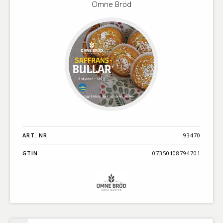
Omne Bröd
ART. NR.
93470
GTIN
07350108794701