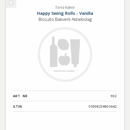
Välj
Torra Kakor
Torra
Happy Swing Rolls - Vanilla
Kakor
Biscuito Bakverk Aktiebolag
ART. NR.
902
GTIN
05908234805642