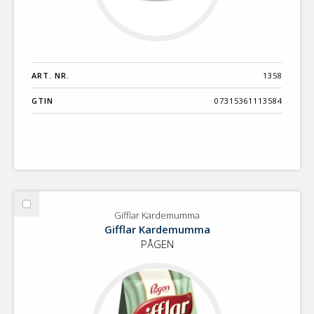
ART. NR.
1358
GTIN
07315361113584
Välj
Gifflar Kardemumma
Gifflar
Gifflar Kardemumma
Kardemumma
PÅGEN