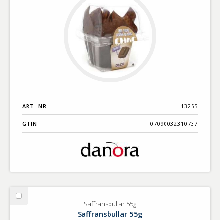
ART. NR.
13255
GTIN
07090032310737
Välj
Saffransbullar 55g
Saffransbullar
Saffransbullar 55g
55g