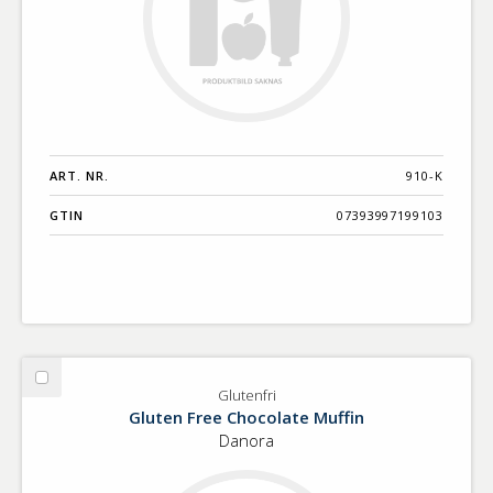
ART. NR.
910-K
GTIN
07393997199103
Välj
Glutenfri
Glutenfri
Gluten Free Chocolate Muffin
Danora