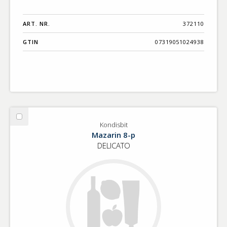
ART. NR.
372110
GTIN
07319051024938
Välj
Kondisbit
Kondisbit
Mazarin 8-p
DELICATO