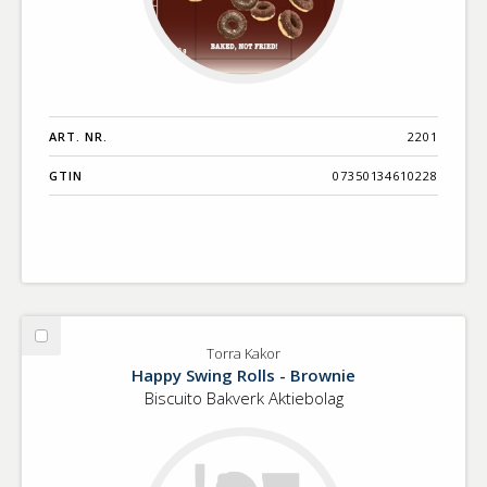
ART. NR.
2201
GTIN
07350134610228
Välj
Torra Kakor
Torra
Happy Swing Rolls - Brownie
Kakor
Biscuito Bakverk Aktiebolag