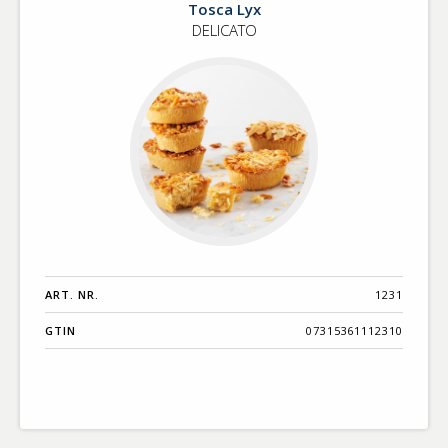
Tosca Lyx
DELICATO
ART. NR.
1231
GTIN
07315361112310