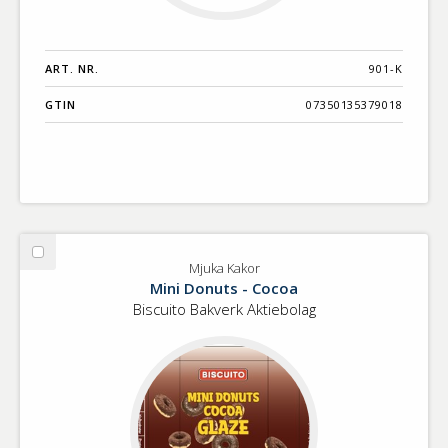
ART. NR.
901-K
GTIN
07350135379018
Välj
Mjuka Kakor
Mjuka
Mini Donuts - Cocoa
Kakor
Biscuito Bakverk Aktiebolag