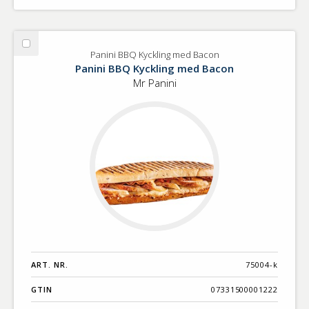
Välj
Panini BBQ Kyckling med Bacon
Panini
Panini BBQ Kyckling med Bacon
BBQ
Mr Panini
Kyckling
med
Bacon
ART. NR.
75004-k
GTIN
07331500001222