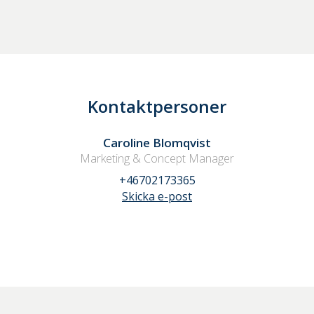
Kontaktpersoner
Caroline Blomqvist
Marketing & Concept Manager
+46702173365
Skicka e-post