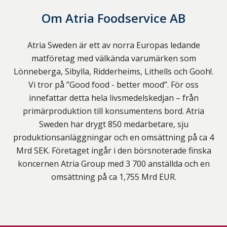
Om
Atria Foodservice AB
Atria Sweden är ett av norra Europas ledande
matföretag med välkända varumärken som
Lönneberga, Sibylla, Ridderheims, Lithells och Gooh!.
Vi tror på ”Good food - better mood”. För oss
innefattar detta hela livsmedelskedjan – från
primärproduktion till konsumentens bord. Atria
Sweden har drygt 850 medarbetare, sju
produktionsanläggningar och en omsättning på ca 4
Mrd SEK. Företaget ingår i den börsnoterade finska
koncernen Atria Group med 3 700 anställda och en
omsättning på ca 1,755 Mrd EUR.