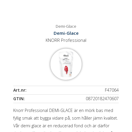
Demi-Glace
Demi-Glace
KNORR Professional
Art.nr:
F47064
GTIN:
08720182470607
Knorr Professional DEMI-GLACE är en mörk bas med
fyllig smak att bygga vidare på, som håller jämn kvalitet.
Vår demi glace är en reducerad fond och är därför