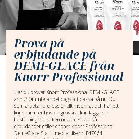
Prova på-
erbjudande på
DEMI-GLACE från
Knorr Professional
Har du provat Knorr Professional DEMI-GLACE
ännu? Om inte är det dags att passa på nu. Du
som arbetar professionellt med mat och har ett
kundnummer hos en grossist, kan lägga din
beställning via länken nedan. Prova på-
erbjudandet gäller endast Knorr Professional
Demi-Glace 5 x 1 l med artikelnr: F47064.