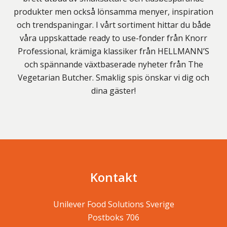
produkter men också lönsamma menyer, inspiration
och trendspaningar. I vårt sortiment hittar du både
våra uppskattade ready to use-fonder från Knorr
Professional, krämiga klassiker från HELLMANN’S
och spännande växtbaserade nyheter från The
Vegetarian Butcher. Smaklig spis önskar vi dig och
dina gäster!
Kontakt
Unilever Food Solutions Sverige
Postboks 706