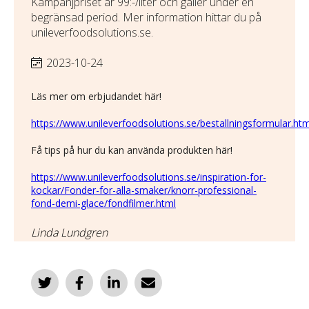
Kampanjpriset är 99:-/liter och gäller under en
begränsad period. Mer information hittar du på
unileverfoodsolutions.se.
2023-10-24
Läs mer om erbjudandet här!
https://www.unileverfoodsolutions.se/bestallningsformular.htm
Få tips på hur du kan använda produkten här!
https://www.unileverfoodsolutions.se/inspiration-for-
kockar/Fonder-for-alla-smaker/knorr-professional-
fond-demi-glace/fondfilmer.html
Linda Lundgren