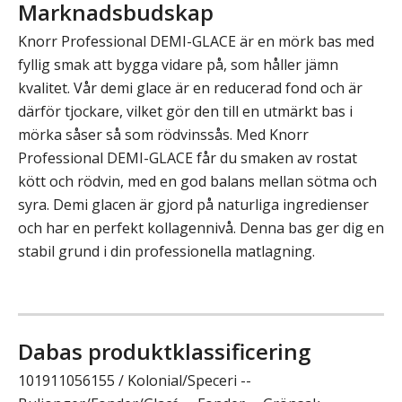
Marknadsbudskap
Knorr Professional DEMI-GLACE är en mörk bas med
fyllig smak att bygga vidare på, som håller jämn
kvalitet. Vår demi glace är en reducerad fond och är
därför tjockare, vilket gör den till en utmärkt bas i
mörka såser så som rödvinssås. Med Knorr
Professional DEMI-GLACE får du smaken av rostat
kött och rödvin, med en god balans mellan sötma och
syra. Demi glacen är gjord på naturliga ingredienser
och har en perfekt kollagennivå. Denna bas ger dig en
stabil grund i din professionella matlagning.
Dabas produktklassificering
101911056155 / Kolonial/Speceri --