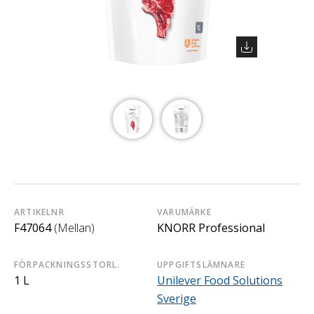
ARTIKELNR
VARUMÄRKE
F47064
(Mellan)
KNORR Professional
FÖRPACKNINGSSTORL.
UPPGIFTSLÄMNARE
1 L
Unilever Food Solutions
Sverige