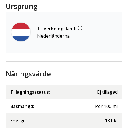
Ursprung
Tillverkningsland:
Nederländerna
Näringsvärde
Tillagningsstatus:
Ej tillagad
Basmängd:
Per
100
ml
Energi
:
131
kJ