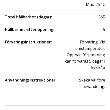
Max:
25
°C
Total hållbarhet (dagar):
365
Hållbarhet efter öppning:
5
Förvaringsinstruktioner:
Förvaring: Vid
rumstemperatur.
Öppnad förpackning
kan förvaras 5 dagar i
kylskåp
Användningsinstruktioner:
Skaka väl före
användning.