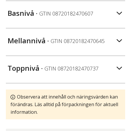
Basnivå
• GTIN
08720182470607
Mellannivå
• GTIN
08720182470645
Toppnivå
• GTIN
08720182470737
Observera att innehåll och näringsvärden kan
förändras. Läs alltid på förpackningen för aktuell
information.