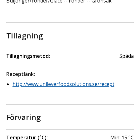
Buljonger/Fonder/Glacé -- Fonder -- Grönsak
Tillagning
Tillagningsmetod:
Späda
Receptlänk
:
http://www.unileverfoodsolutions.se/recept
Förvaring
Temperatur (°C):
Min:
15
°C