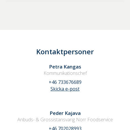
Kontaktpersoner
Petra Kangas
Kommunikationschef
+46 733676689
Skicka e-post
Peder Kajava
Anbuds- & Grossistansvarig Norr Foodservice
+46 702028993