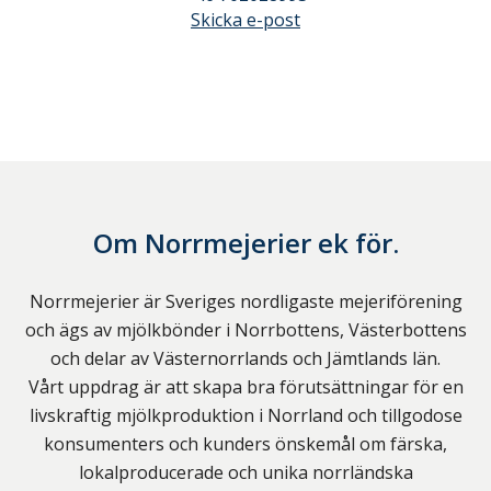
Skicka e-post
Om
Norrmejerier ek för.
Norrmejerier är Sveriges nordligaste mejeriförening
och ägs av mjölkbönder i Norrbottens, Västerbottens
och delar av Västernorrlands och Jämtlands län.
Vårt uppdrag är att skapa bra förutsättningar för en
livskraftig mjölkproduktion i Norrland och tillgodose
konsumenters och kunders önskemål om färska,
lokalproducerade och unika norrländska