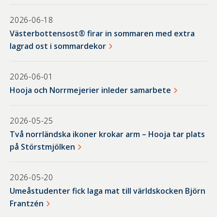
2026-06-18
Västerbottensost® firar in sommaren med extra
lagrad ost i sommardekor
2026-06-01
Hooja och Norrmejerier inleder samarbete
2026-05-25
Två norrländska ikoner krokar arm – Hooja tar plats
på Störstmjölken
2026-05-20
Umeåstudenter fick laga mat till världskocken Björn
Frantzén