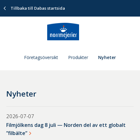
Tillbaka till Dabas startsida
Företagsöversikt
Produkter
Nyheter
Nyheter
2026-07-07
Filmjölkens dag 8 juli — Norden del av ett globalt
”filbälte”