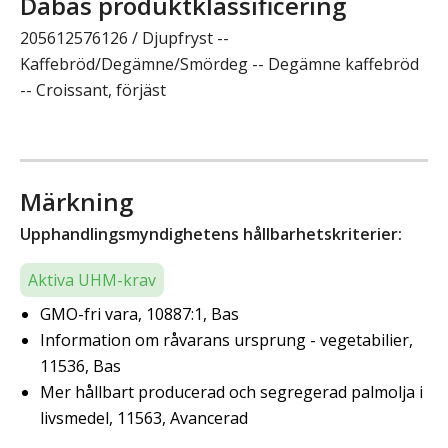
Dabas produktklassificering
205612576126 / Djupfryst --
Kaffebröd/Degämne/Smördeg -- Degämne kaffebröd
-- Croissant, förjäst
Märkning
Upphandlingsmyndighetens hållbarhetskriterier:
Aktiva UHM-krav
GMO-fri vara, 10887:1, Bas
Information om råvarans ursprung - vegetabilier,
11536, Bas
Mer hållbart producerad och segregerad palmolja i
livsmedel, 11563, Avancerad