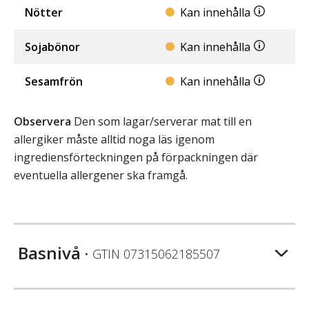
Nötter
Kan innehålla
Sojabönor
Kan innehålla
Sesamfrön
Kan innehålla
Observera
Den som lagar/serverar mat till en
allergiker måste alltid noga läs igenom
ingrediensförteckningen på förpackningen där
eventuella allergener ska framgå.
Basnivå
• GTIN
07315062185507