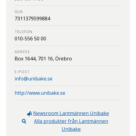
GLN
7311379599884
TELEFON
010-556 50 00
ADRESS
Box 1644,
701 16,
Örebro
E-POST
info@unibake.se
http://www.unibake.se
Newsroom
Lantmännen Unibake
Alla produkter från
Lantmännen
Unibake