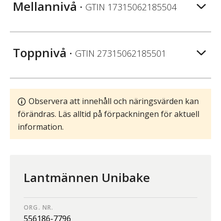
Mellannivå
• GTIN
17315062185504
Toppnivå
• GTIN
27315062185501
Observera att innehåll och näringsvärden kan
förändras. Läs alltid på förpackningen för aktuell
information.
Lantmännen Unibake
ORG. NR.
556186-7796