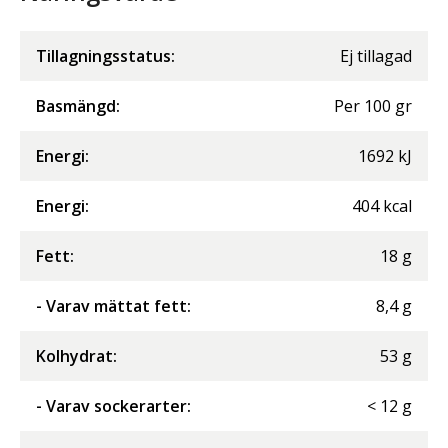
Tillagningsstatus:
Ej tillagad
Basmängd:
Per
100
gr
Energi
:
1692
kJ
Energi
:
404
kcal
Fett
:
18
g
- Varav mättat fett
:
8,4
g
Kolhydrat
:
53
g
- Varav sockerarter
:
<
12
g