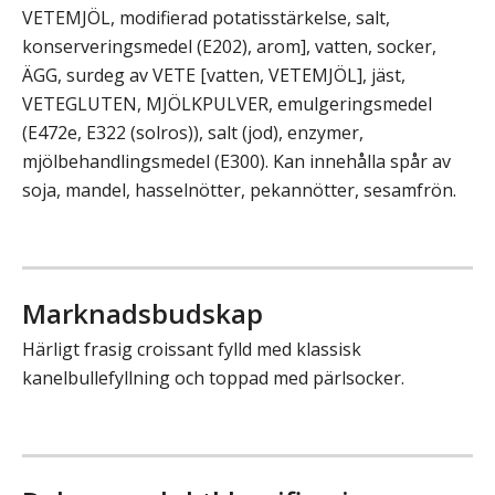
VETEMJÖL, modifierad potatisstärkelse, salt,
konserveringsmedel (E202), arom], vatten, socker,
ÄGG, surdeg av VETE [vatten, VETEMJÖL], jäst,
VETEGLUTEN, MJÖLKPULVER, emulgeringsmedel
(E472e, E322 (solros)), salt (jod), enzymer,
mjölbehandlingsmedel (E300). Kan innehålla spår av
soja, mandel, hasselnötter, pekannötter, sesamfrön.
Marknadsbudskap
Härligt frasig croissant fylld med klassisk
kanelbullefyllning och toppad med pärlsocker.