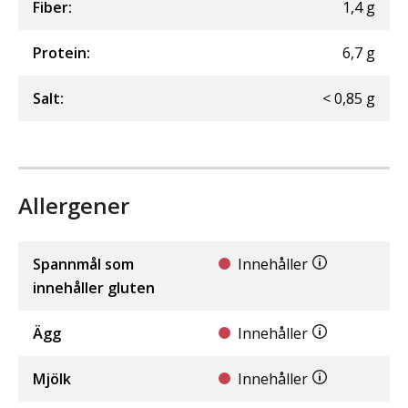
Fiber
:
1,4
g
Protein
:
6,7
g
Salt
:
<
0,85
g
Allergener
Spannmål som
Innehåller
innehåller gluten
Ägg
Innehåller
Mjölk
Innehåller