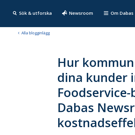
Sök & utforska
Newsroom
Om Dabas
Alla blogginlägg
Hur kommuni
dina kunder 
Foodservice-
Dabas Newsr
kostnadseffe