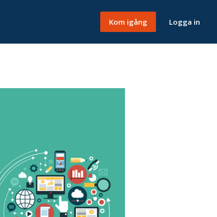
Kom igång
Logga in