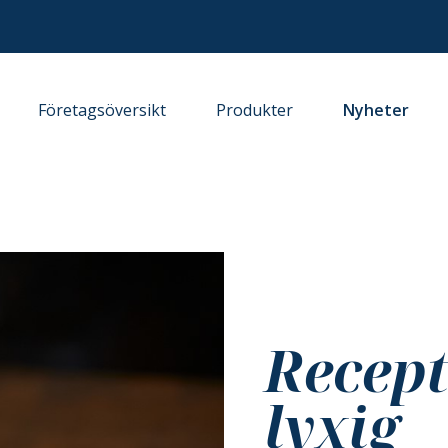
Företagsöversikt
Produkter
Nyheter
Recept
lyxig