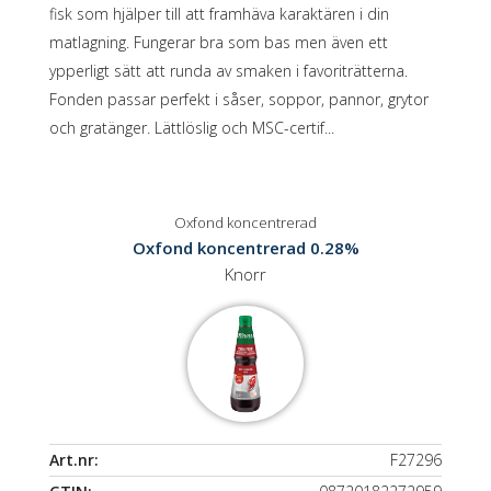
fisk som hjälper till att framhäva karaktären i din
matlagning. Fungerar bra som bas men även ett
ypperligt sätt att runda av smaken i favoriträtterna.
Fonden passar perfekt i såser, soppor, pannor, grytor
och gratänger. Lättlöslig och MSC-certif...
Oxfond koncentrerad
Oxfond koncentrerad 0.28%
Knorr
Art.nr:
F27296