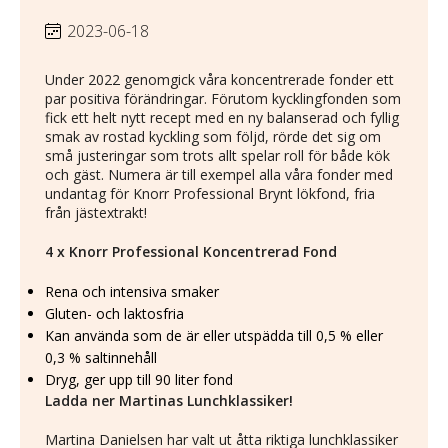
2023-06-18
Under 2022 genomgick våra koncentrerade fonder ett
par positiva förändringar. Förutom kycklingfonden som
fick ett helt nytt recept med en ny balanserad och fyllig
smak av rostad kyckling som följd, rörde det sig om
små justeringar som trots allt spelar roll för både kök
och gäst. Numera är till exempel alla våra fonder med
undantag för Knorr Professional Brynt lökfond, fria
från jästextrakt!
4 x Knorr Professional Koncentrerad Fond
Rena och intensiva smaker
Gluten- och laktosfria
Kan använda som de är eller utspädda till 0,5 % eller
0,3 % saltinnehåll
Dryg, ger upp till 90 liter fond
Ladda ner Martinas Lunchklassiker!
Martina Danielsen har valt ut åtta riktiga lunchklassiker