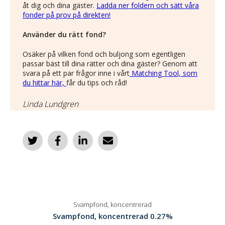
åt dig och dina gäster.
Ladda ner foldern och sätt våra
fonder på prov på direkten!
Använder du rätt fond?
Osäker på vilken fond och buljong som egentligen
passar bäst till dina rätter och dina gäster? Genom att
svara på ett par frågor inne i vårt
Matching Tool, som
du hittar här,
får du tips och råd!
Linda Lundgren
Svampfond, koncentrerad
Svampfond, koncentrerad 0.27%