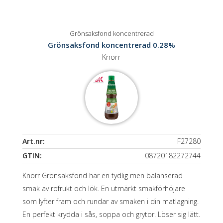
Grönsaksfond koncentrerad
Grönsaksfond koncentrerad 0.28%
Knorr
Art.nr:
F27280
GTIN:
08720182272744
Knorr Grönsaksfond har en tydlig men balanserad
smak av rofrukt och lök. En utmärkt smakförhöjare
som lyfter fram och rundar av smaken i din matlagning.
En perfekt krydda i sås, soppa och grytor. Löser sig lätt.