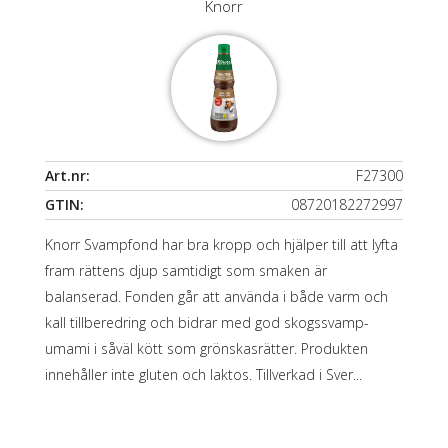
Knorr
Art.nr:
F27300
GTIN:
08720182272997
Knorr Svampfond har bra kropp och hjälper till att lyfta
fram rättens djup samtidigt som smaken är
balanserad. Fonden går att använda i både varm och
kall tillberedring och bidrar med god skogssvamp-
umami i såväl kött som grönskasrätter. Produkten
innehåller inte gluten och laktos. Tillverkad i Sver...