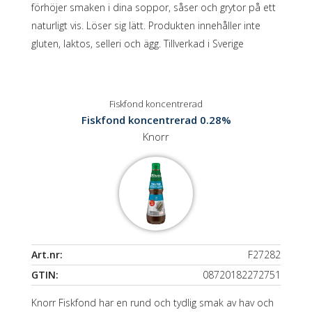
förhöjer smaken i dina soppor, såser och grytor på ett
naturligt vis. Löser sig lätt. Produkten innehåller inte
gluten, laktos, selleri och ägg. Tillverkad i Sverige
Fiskfond koncentrerad
Fiskfond koncentrerad 0.28%
Knorr
Art.nr:
F27282
GTIN:
08720182272751
Knorr Fiskfond har en rund och tydlig smak av hav och