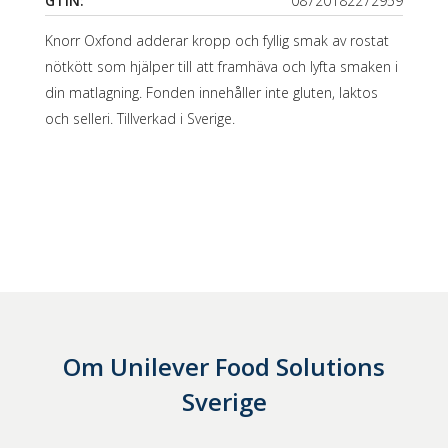
GTIN:
08720182272959
Knorr Oxfond adderar kropp och fyllig smak av rostat
nötkött som hjälper till att framhäva och lyfta smaken i
din matlagning. Fonden innehåller inte gluten, laktos
och selleri. Tillverkad i Sverige.
Om
Unilever Food Solutions
Sverige