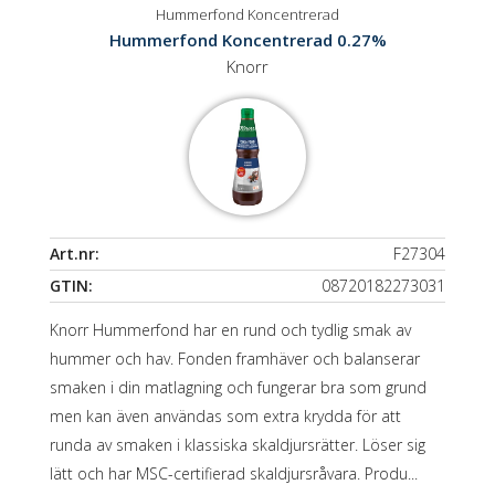
Hummerfond Koncentrerad
Hummerfond Koncentrerad 0.27%
Knorr
Art.nr:
F27304
GTIN:
08720182273031
Knorr Hummerfond har en rund och tydlig smak av
hummer och hav. Fonden framhäver och balanserar
smaken i din matlagning och fungerar bra som grund
men kan även användas som extra krydda för att
runda av smaken i klassiska skaldjursrätter. Löser sig
lätt och har MSC-certifierad skaldjursråvara. Produ...