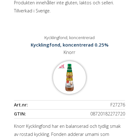
Produkten innehåller inte gluten, laktos och selleri.
Tillverkad i Sverige.
Kycklingfond, koncentrerad
Kycklingfond, koncentrerad 0.25%
Knorr
Art.nr:
F27276
GTIN:
08720182272720
Knorr Kycklingfond har en balanserad och tydlig smak
av rostad kyckling. Fonden adderar umami som