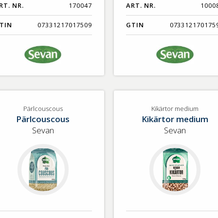
RT. NR.
170047
ART. NR.
1000
TIN
07331217017509
GTIN
073312170175
Pärlcouscous
Kikärtor medium
Pärlcouscous
Kikärtor medium
Sevan
Sevan