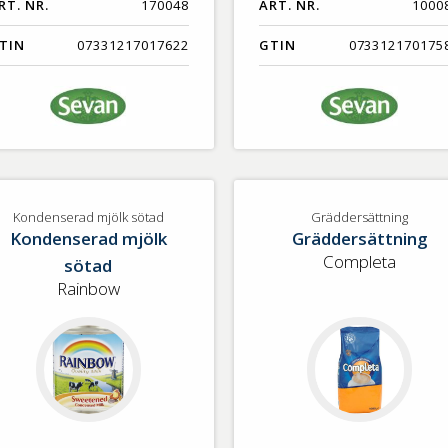
RT. NR.
170048
ART. NR.
1000
TIN
07331217017622
GTIN
073312170175
Kondenserad mjölk sötad
Gräddersättning
Kondenserad mjölk
Gräddersättning
Completa
sötad
Rainbow