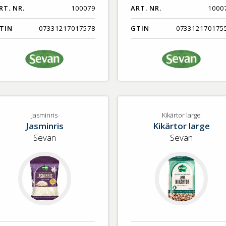
RT. NR.
100079
ART. NR.
1000
TIN
07331217017578
GTIN
073312170175
Jasminris
Kikärtor large
Jasminris
Kikärtor large
Sevan
Sevan