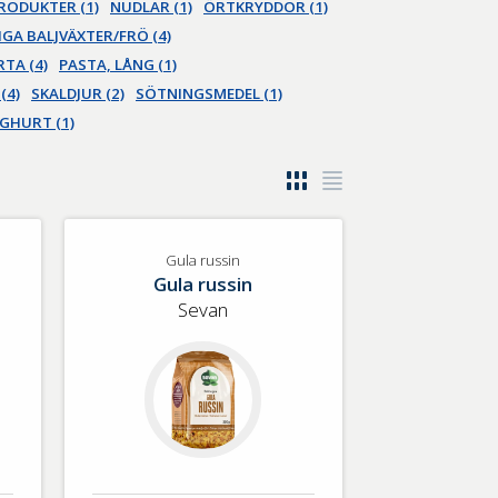
RODUKTER (1)
NUDLAR (1)
ÖRTKRYDDOR (1)
GA BALJVÄXTER/FRÖ (4)
TA (4)
PASTA, LÅNG (1)
(4)
SKALDJUR (2)
SÖTNINGSMEDEL (1)
GHURT (1)
Gula russin
Gula russin
Sevan