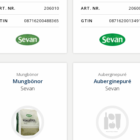
RT. NR.
206010
ART. NR.
2060
TIN
08716200488365
GTIN
087162001349
Mungbönor
Auberginepuré
Mungbönor
Auberginepuré
Sevan
Sevan