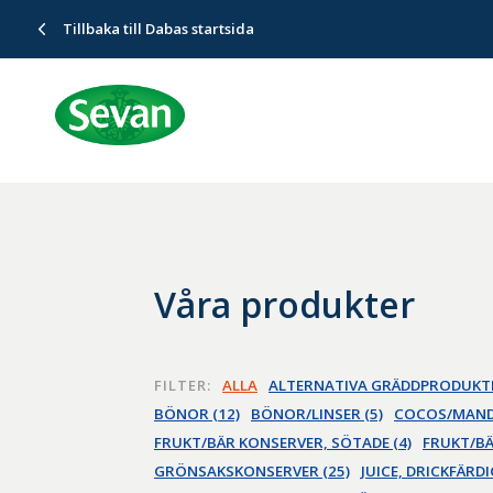
Tillbaka till Dabas startsida
Våra produkter
FILTER:
ALLA
ALTERNATIVA GRÄDDPRODUKTE
BÖNOR (12)
BÖNOR/LINSER (5)
COCOS/MAND
FRUKT/BÄR KONSERVER, SÖTADE (4)
FRUKT/BÄ
GRÖNSAKSKONSERVER (25)
JUICE, DRICKFÄRDI