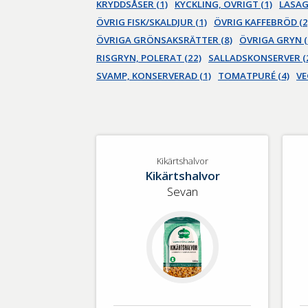
KRYDDSÅSER (1)
KYCKLING, ÖVRIGT (1)
LASAG
ÖVRIG FISK/SKALDJUR (1)
ÖVRIG KAFFEBRÖD (2
ÖVRIGA GRÖNSAKSRÄTTER (8)
ÖVRIGA GRYN (
RISGRYN, POLERAT (22)
SALLADSKONSERVER (
SVAMP, KONSERVERAD (1)
TOMATPURÉ (4)
VE
Kikärtshalvor
Kikärtshalvor
Sevan