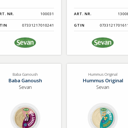
RT. NR.
100031
ART. NR.
1300
TIN
07331217010241
GTIN
073312170161
Baba Ganoush
Hummus Original
Baba Ganoush
Hummus Original
Sevan
Sevan