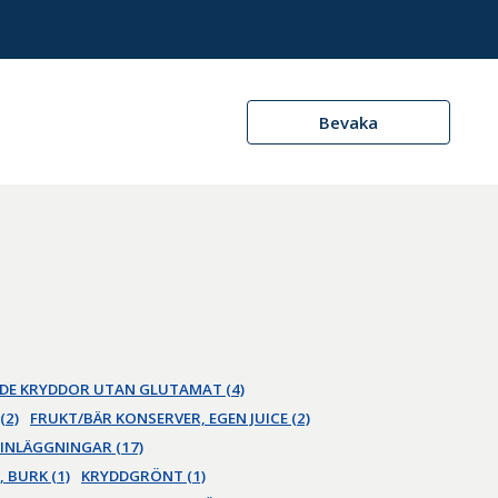
Bevaka
DE KRYDDOR UTAN GLUTAMAT (4)
(2)
FRUKT/BÄR KONSERVER, EGEN JUICE (2)
NLÄGGNINGAR (17)
 BURK (1)
KRYDDGRÖNT (1)