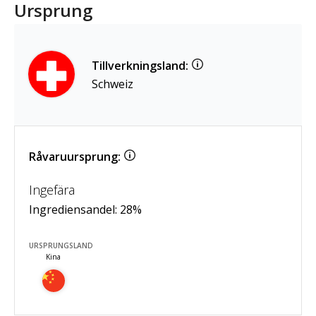
Ursprung
Tillverkningsland:
Schweiz
Råvaruursprung:
Ingefära
Ingrediensandel:
28
%
URSPRUNGSLAND
Kina