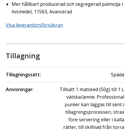
Mer hållbart producerad och segregerad palmolja i
livsmedel, 11563, Avancerad
Visa leverantörsförsäkran
Tillagning
Tillagningssätt:
Späda
Anvisningar:
Tillsätt 1 matsked (50g) till 1 L
vätska/ämne. Professional
puréer kan läggas till sent i
tillagningsprocessen, strax
före servering eller i kalla
rätter, till skillnad från torra