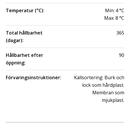
Temperatur (°C):
Min:
4
°C
Max:
8
°C
Total hållbarhet
365
(dagar):
Hållbarhet efter
90
öppning:
Förvaringsinstruktioner:
Källsortering: Burk och
lock som hårdplast.
Membran som
mjukplast.