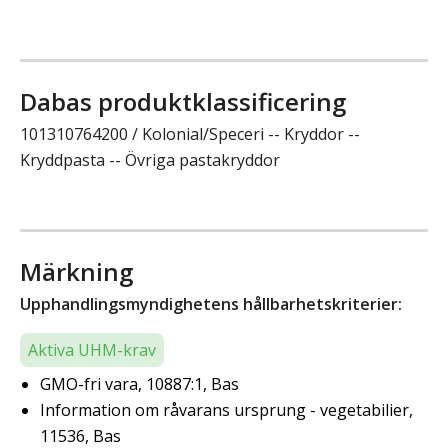
Dabas produktklassificering
101310764200 / Kolonial/Speceri -- Kryddor --
Kryddpasta -- Övriga pastakryddor
Märkning
Upphandlingsmyndighetens hållbarhetskriterier:
Aktiva UHM-krav
GMO-fri vara, 10887:1, Bas
Information om råvarans ursprung - vegetabilier,
11536, Bas