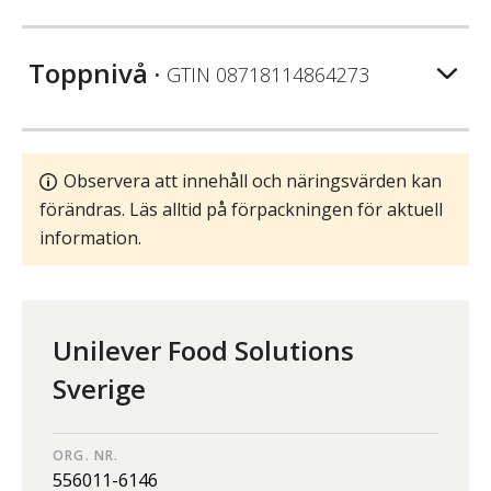
Toppnivå
• GTIN
08718114864273
Observera att innehåll och näringsvärden kan
förändras. Läs alltid på förpackningen för aktuell
information.
Unilever Food Solutions
Sverige
ORG. NR.
556011-6146