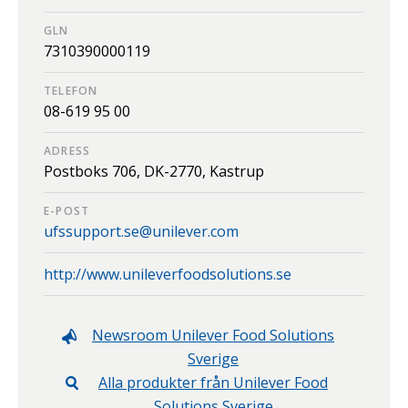
GLN
7310390000119
TELEFON
08-619 95 00
ADRESS
Postboks 706,
DK-2770,
Kastrup
E-POST
ufssupport.se@unilever.com
http://www.unileverfoodsolutions.se
Newsroom
Unilever Food Solutions
Sverige
Alla produkter från
Unilever Food
Solutions Sverige