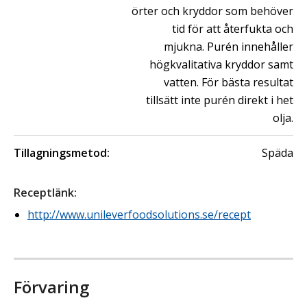
örter och kryddor som behöver
tid för att återfukta och
mjukna. Purén innehåller
högkvalitativa kryddor samt
vatten. För bästa resultat
tillsätt inte purén direkt i het
olja.
Tillagningsmetod:
Späda
Receptlänk
:
http://www.unileverfoodsolutions.se/recept
Förvaring