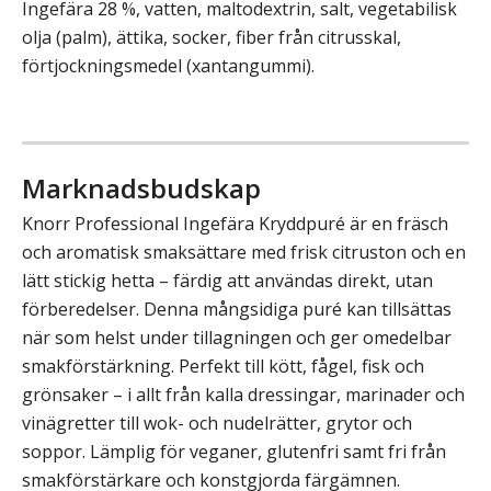
Ingefära 28 %, vatten, maltodextrin, salt, vegetabilisk
olja (palm), ättika, socker, fiber från citrusskal,
förtjockningsmedel (xantangummi).
Marknadsbudskap
Knorr Professional Ingefära Kryddpuré är en fräsch
och aromatisk smaksättare med frisk citruston och en
lätt stickig hetta – färdig att användas direkt, utan
förberedelser. Denna mångsidiga puré kan tillsättas
när som helst under tillagningen och ger omedelbar
smakförstärkning. Perfekt till kött, fågel, fisk och
grönsaker – i allt från kalla dressingar, marinader och
vinägretter till wok- och nudelrätter, grytor och
soppor. Lämplig för veganer, glutenfri samt fri från
smakförstärkare och konstgjorda färgämnen.