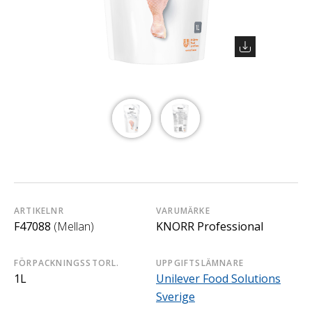
ARTIKELNR
VARUMÄRKE
F47088
(Mellan)
KNORR Professional
FÖRPACKNINGSSTORL.
UPPGIFTSLÄMNARE
1L
Unilever Food Solutions
Sverige