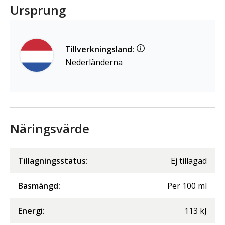
Ursprung
Tillverkningsland:
Nederländerna
Näringsvärde
Tillagningsstatus:
Ej tillagad
Basmängd:
Per
100
ml
Energi
:
113
kJ