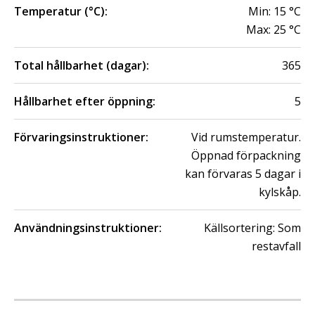
Temperatur (°C):
Min:
15
°C
Max:
25
°C
Total hållbarhet (dagar):
365
Hållbarhet efter öppning:
5
Förvaringsinstruktioner:
Vid rumstemperatur.
Öppnad förpackning
kan förvaras 5 dagar i
kylskåp.
Användningsinstruktioner:
Källsortering: Som
restavfall