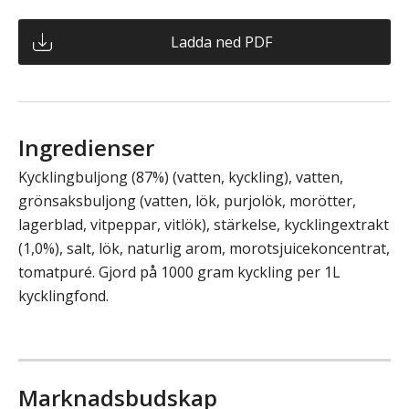
Ladda ned PDF
Ingredienser
Kycklingbuljong (87%) (vatten, kyckling), vatten,
grönsaksbuljong (vatten, lök, purjolök, morötter,
lagerblad, vitpeppar, vitlök), stärkelse, kycklingextrakt
(1,0%), salt, lök, naturlig arom, morotsjuicekoncentrat,
tomatpuré. Gjord på 1000 gram kyckling per 1L
kycklingfond.
Marknadsbudskap