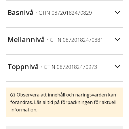
Basnivå
• GTIN
08720182470829
Mellannivå
• GTIN
08720182470881
Toppnivå
• GTIN
08720182470973
Observera att innehåll och näringsvärden kan
förändras. Läs alltid på förpackningen för aktuell
information.