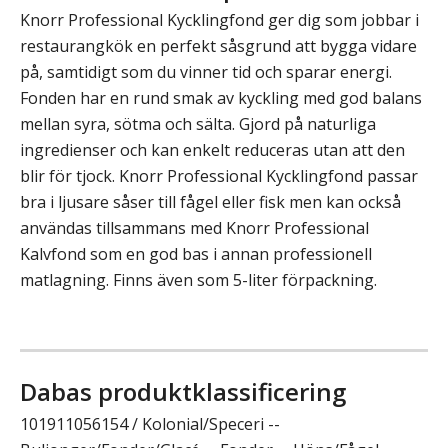
Knorr Professional Kycklingfond ger dig som jobbar i
restaurangkök en perfekt såsgrund att bygga vidare
på, samtidigt som du vinner tid och sparar energi.
Fonden har en rund smak av kyckling med god balans
mellan syra, sötma och sälta. Gjord på naturliga
ingredienser och kan enkelt reduceras utan att den
blir för tjock. Knorr Professional Kycklingfond passar
bra i ljusare såser till fågel eller fisk men kan också
användas tillsammans med Knorr Professional
Kalvfond som en god bas i annan professionell
matlagning. Finns även som 5-liter förpackning.
Dabas produktklassificering
101911056154 / Kolonial/Speceri --