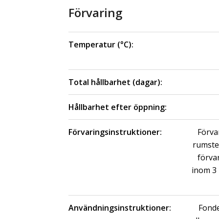
Förvaring
Temperatur (°C):
Total hållbarhet (dagar):
Hållbarhet efter öppning:
Förvaringsinstruktioner:
Förva
rumste
förva
inom 3
Användningsinstruktioner:
Fond