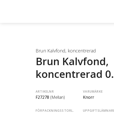
Brun Kalvfond, koncentrerad
Brun Kalvfond,
koncentrerad 0
ARTIKELNR
VARUMÄRKE
F27278
(Mellan)
Knorr
FÖRPACKNINGSSTORL.
UPPGIFTSLÄMNAR