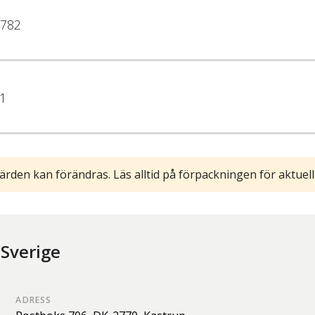
782
1
ärden kan förändras. Läs alltid på förpackningen för aktuell
 Sverige
ADRESS