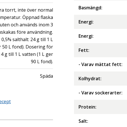
Basmängd:
ra torrt, inte över normal
mperatur. Öppnad flaska
Energi
:
sluten och används inom 3
skakas före användning.
Energi
:
0,5% salthalt: 24 g till 1 L
r 50 L fond). Dosering för
Fett
:
4 g till 1 L vatten (1 L ger
90 L fond).
- Varav mättat fett
:
Späda
Kolhydrat
:
- Varav sockerarter
:
ecept
Protein
:
Salt
: