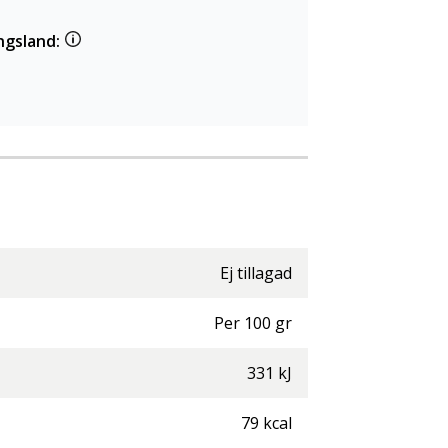
ngsland:
Ej tillagad
Per
100
gr
331
kJ
79
kcal