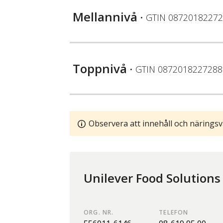
Mellannivå
• GTIN
08720182272
Toppnivå
• GTIN
0872018227288
Observera att innehåll och näringsv
Unilever Food Solutions
ORG. NR.
TELEFON