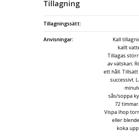
Tillagning
Tillagningssätt:
Anvisningar:
Kall tillag
kallt vat
Tillagas stör
av vätskan. R
ett håll. Tillsä
successivt. 
minute
sås/soppa kyl
72 timmar.
Vispa ihop tor
eller blende
koka upp