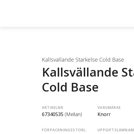
Kallsvällande Stärkelse Cold Base
Kallsvällande S
Cold Base
ARTIKELNR
VARUMÄRKE
67340535
(Mellan)
Knorr
FÖRPACKNINGSSTORL.
UPPGIFTSLÄMNAR