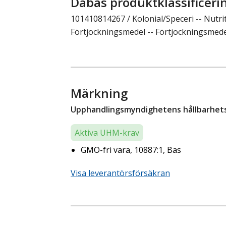
Dabas produktklassificeri
101410814267 / Kolonial/Speceri -- Nutri
Förtjockningsmedel -- Förtjockningsmed
Märkning
Upphandlingsmyndighetens hållbarhetsk
Aktiva UHM-krav
GMO-fri vara, 10887:1, Bas
Visa leverantörsförsäkran