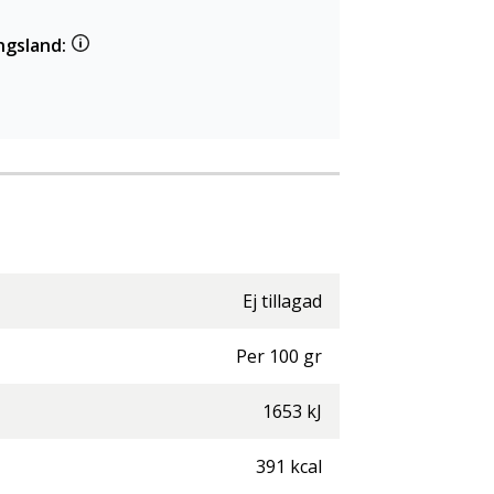
ngsland:
Ej tillagad
Per
100
gr
1653
kJ
391
kcal