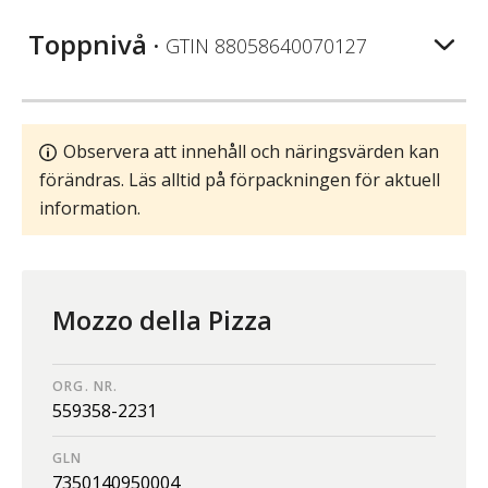
Toppnivå
• GTIN
88058640070127
Observera att innehåll och näringsvärden kan
förändras. Läs alltid på förpackningen för aktuell
information.
Mozzo della Pizza
ORG. NR.
559358-2231
GLN
7350140950004