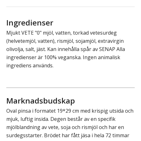
Ingredienser
Mjukt VETE "0" mjöl, vatten, torkad vetesurdeg
(helvetemjöl, vatten), rismjöl, sojamjöl, extravirgin
olivolja, salt, jäst. Kan innehålla spår av SENAP Alla
ingredienser är 100% veganska. Ingen animalisk
ingrediens används.
Marknadsbudskap
Oval pinsa i formatet 19*29 cm med krispig utsida och
mjuk, luftig insida. Degen består av en specifik
mjölblandning av vete, soja och rismjöl och har en
surdegsstarter. Brödet har fått jäsa i hela 72 timmar