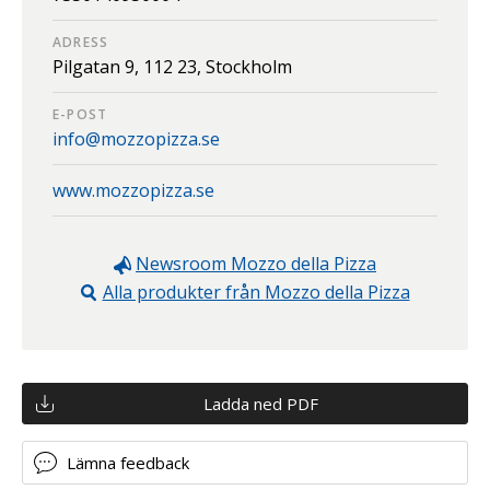
ADRESS
Pilgatan 9,
112 23,
Stockholm
E-POST
info@mozzopizza.se
www.mozzopizza.se
Newsroom
Mozzo della Pizza
Alla produkter från
Mozzo della Pizza
Ladda ned PDF
Lämna feedback