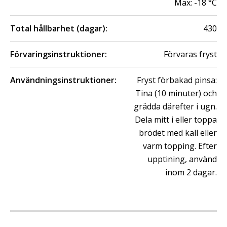
Max:
-18
°C
Total hållbarhet (dagar):
430
Förvaringsinstruktioner:
Förvaras fryst
Användningsinstruktioner:
Fryst förbakad pinsa:
Tina (10 minuter) och
grädda därefter i ugn.
Dela mitt i eller toppa
brödet med kall eller
varm topping. Efter
upptining, använd
inom 2 dagar.