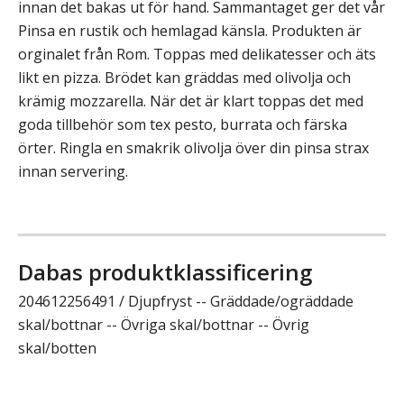
innan det bakas ut för hand. Sammantaget ger det vår
Pinsa en rustik och hemlagad känsla. Produkten är
orginalet från Rom. Toppas med delikatesser och äts
likt en pizza. Brödet kan gräddas med olivolja och
krämig mozzarella. När det är klart toppas det med
goda tillbehör som tex pesto, burrata och färska
örter. Ringla en smakrik olivolja över din pinsa strax
innan servering.
Dabas produktklassificering
204612256491 / Djupfryst -- Gräddade/ogräddade
skal/bottnar -- Övriga skal/bottnar -- Övrig
skal/botten