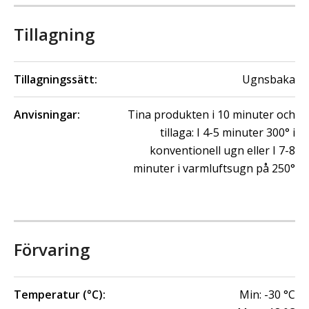
Tillagning
Tillagningssätt:
Ugnsbaka
Anvisningar:
Tina produkten i 10 minuter och
tillaga: I 4-5 minuter 300° i
konventionell ugn eller I 7-8
minuter i varmluftsugn på 250°
Förvaring
Temperatur (°C):
Min:
-30
°C