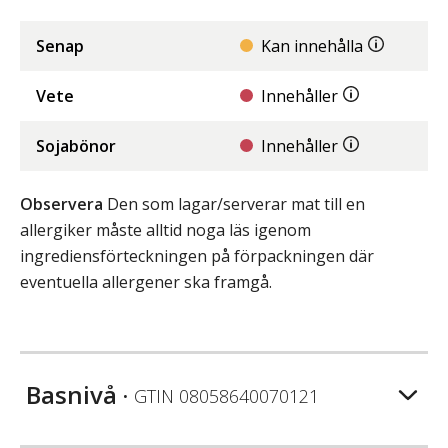
Senap
Kan innehålla
Vete
Innehåller
Sojabönor
Innehåller
Observera
Den som lagar/serverar mat till en
allergiker måste alltid noga läs igenom
ingrediensförteckningen på förpackningen där
eventuella allergener ska framgå.
Basnivå
• GTIN
08058640070121