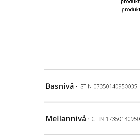
produkt
produkt
Basnivå
• GTIN
07350140950035
Mellannivå
• GTIN
17350140950