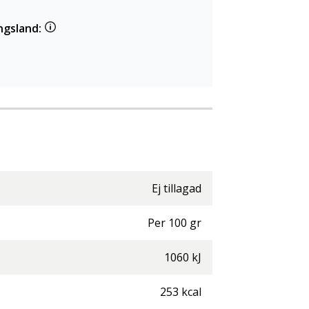
ngsland:
Ej tillagad
Per
100
gr
1060
kJ
253
kcal