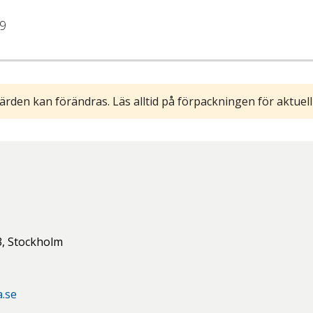
9
ärden kan förändras. Läs alltid på förpackningen för aktuell
3,
Stockholm
.se