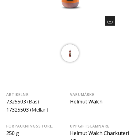
ARTIKELNR
VARUMÄRKE
7325503
(Bas)
Helmut Walch
17325503
(Mellan)
FÖRPACKNINGSSTORL.
UPPGIFTSLÄMNARE
250 g
Helmut Walch Charkuteri