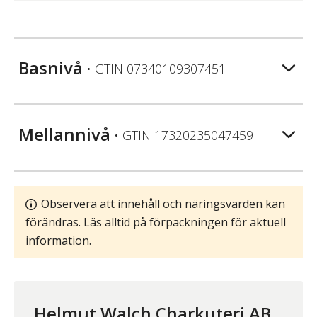
Basnivå
• GTIN
07340109307451
Mellannivå
• GTIN
17320235047459
Observera att innehåll och näringsvärden kan
förändras. Läs alltid på förpackningen för aktuell
information.
Helmut Walch Charkuteri AB