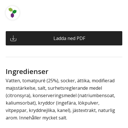
Ladda ned PDF
Ingredienser
Vatten, tomatpuré (25%), socker, ättika, modifierad
majsstärkelse, salt, surhetsreglerande medel
(citronsyra), konserveringsmedel (natriumbensoat,
kaliumsorbat), kryddor (ingefära, lökpulver,
vitpeppar, kryddnejlika, kanel), jästextrakt, naturlig
arom. Innehåller mycket salt.