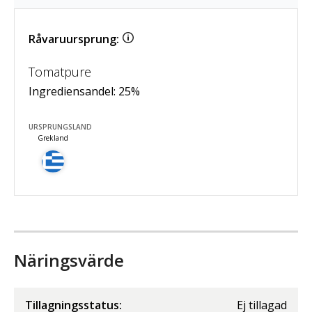
Råvaruursprung:
Tomatpure
Ingrediensandel:
25
%
URSPRUNGSLAND
Grekland
Näringsvärde
Tillagningsstatus:
Ej tillagad