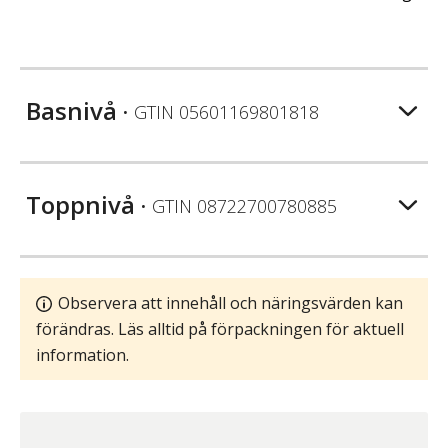
Basnivå
• GTIN
05601169801818
Toppnivå
• GTIN
08722700780885
Observera att innehåll och näringsvärden kan
förändras. Läs alltid på förpackningen för aktuell
information.