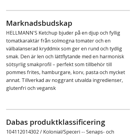
Marknadsbudskap
HELLMANN'S Ketchup bjuder på en djup och fyllig
tomatkaraktär från solmogna tomater och en
välbalanserad kryddmix som ger en rund och tydlig
smak. Den är len och lättflytande med en harmonisk
sötsyrlig smakprofil – perfekt som tillbehör till
pommes frites, hamburgare, korv, pasta och mycket
annat. Tillverkad av noggrant utvalda ingredienser,
glutenfri och vegansk
Dabas produktklassificering
104112014302 / Kolonial/Speceri -- Senaps- och