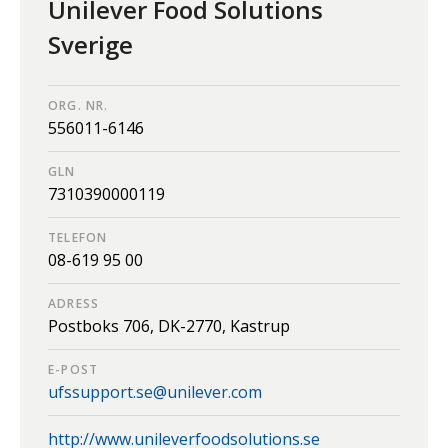
Unilever Food Solutions
Sverige
ORG. NR.
556011-6146
GLN
7310390000119
TELEFON
08-619 95 00
ADRESS
Postboks 706,
DK-2770,
Kastrup
E-POST
ufssupport.se@unilever.com
http://www.unileverfoodsolutions.se