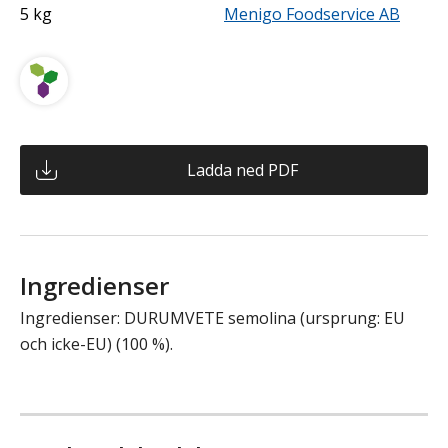
5 kg
Menigo Foodservice AB
Ladda ned PDF
Ingredienser
Ingredienser: DURUMVETE semolina (ursprung: EU
och icke-EU) (100 %).