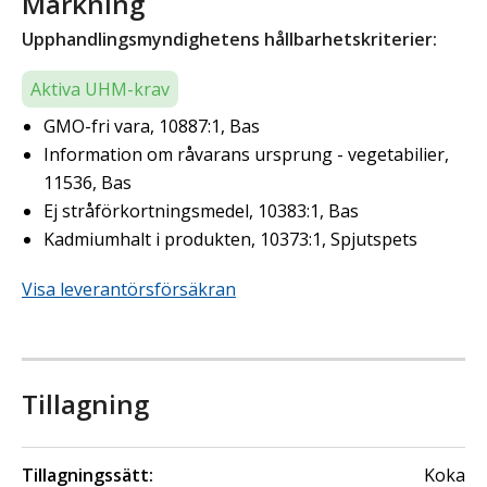
Märkning
Upphandlingsmyndighetens hållbarhetskriterier:
Aktiva UHM-krav
GMO-fri vara, 10887:1, Bas
Information om råvarans ursprung - vegetabilier,
11536, Bas
Ej stråförkortningsmedel, 10383:1, Bas
Kadmiumhalt i produkten, 10373:1, Spjutspets
Visa leverantörsförsäkran
Tillagning
Tillagningssätt:
Koka