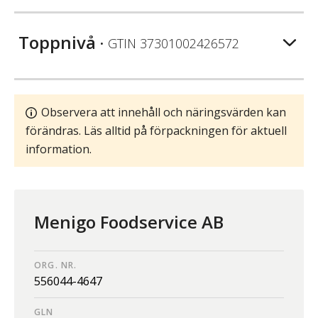
Toppnivå
• GTIN
37301002426572
Observera att innehåll och näringsvärden kan
förändras. Läs alltid på förpackningen för aktuell
information.
Menigo Foodservice AB
ORG. NR.
556044-4647
GLN