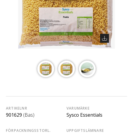
ARTIKELNR
VARUMÄRKE
901629
(Bas)
Sysco Essentials
FÖRPACKNINGSSTORL.
UPPGIFTSLÄMNARE