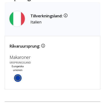
Tillverkningsland:
Italien
Råvaruursprung:
Makaroner
URSPRUNGSLAND
Europeiska
unionen