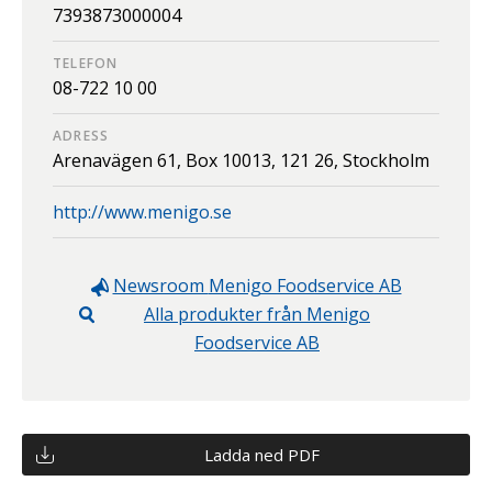
7393873000004
TELEFON
08-722 10 00
ADRESS
Arenavägen 61, Box 10013,
121 26,
Stockholm
http://www.menigo.se
Newsroom
Menigo Foodservice AB
Alla produkter från
Menigo
Foodservice AB
Ladda ned PDF