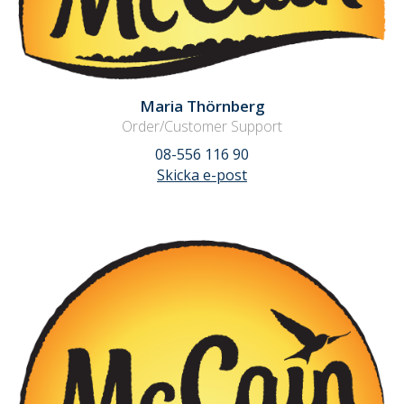
Maria Thörnberg
Order/Customer Support
08-556 116 90
Skicka e-post