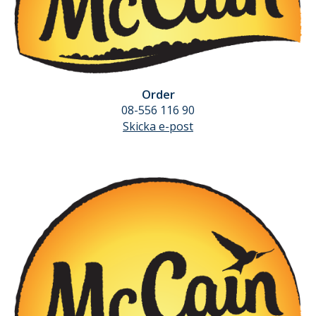
Order
08-556 116 90
Skicka e-post