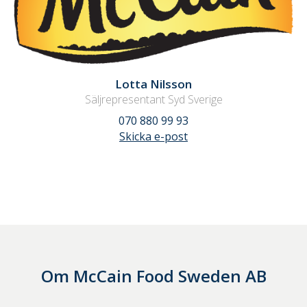
Lotta Nilsson
Säljrepresentant Syd Sverige
070 880 99 93
Skicka e-post
Om
McCain Food Sweden AB