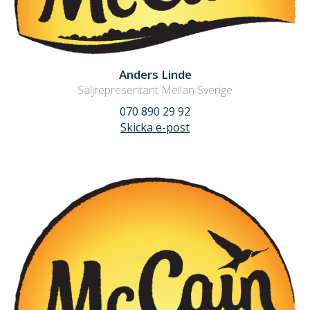
Anders Linde
Säljrepresentant Mellan Sverige
070 890 29 92
Skicka e-post