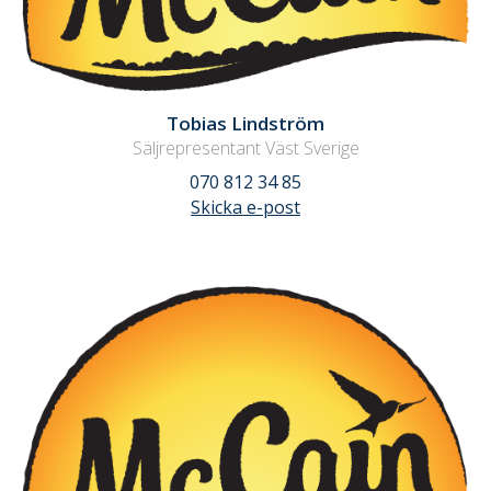
Tobias Lindström
Säljrepresentant Väst Sverige
070 812 34 85
Skicka e-post