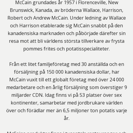
McCain grundades år 1957 i Florenceville, New
Brunswick, Kanada, av bröderna Wallace, Harrison,
Robert och Andrew McCain. Under ledning av Wallace
och Harrison etablerade sig McCain snabbt på den
kanadensiska marknaden och påbörjade därefter sin
resa mot att bli världens största tillverkare av frysta
pommes frites och potatisspecialiteter.
Från ett litet familjeföretag med 30 anställda och en
försäljning på 150 000 kanadensiska dollar, har
McCain vuxit till ett globalt företag med över 24 000
medarbetare och en årlig försäljning som överstiger 9
miljarder CDN. Idag finns vi på 53 platser över sex
kontinenter, samarbetar med jordbrukare världen
över och förädlar mer än 6,5 miljoner ton potatis varje
år.