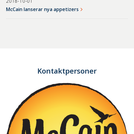
2018-10-01
McCain lanserar nya appetizers
Kontaktpersoner