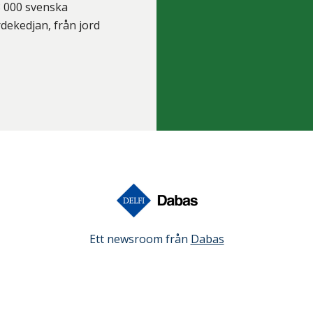
8 000 svenska
rdekedjan, från jord
Ett newsroom från
Dabas