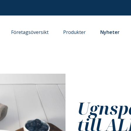
Företagsöversikt
Produkter
Nyheter
Ugnsp
till A