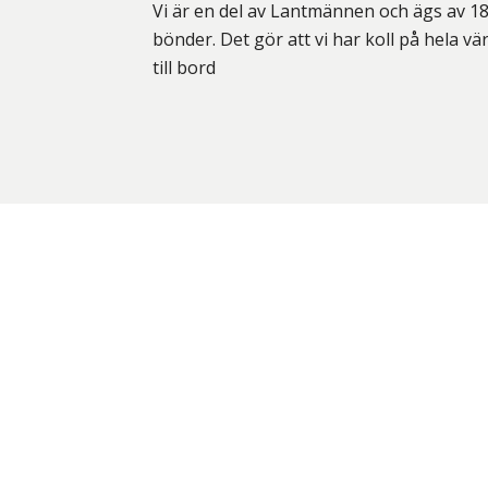
Vi är en del av Lantmännen och ägs av 1
bönder. Det gör att vi har koll på hela vä
till bord