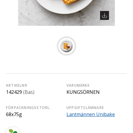
ARTIKELNR
VARUMÄRKE
142429
(Bas)
KUNGSÖRNEN
FÖRPACKNINGSSTORL.
UPPGIFTSLÄMNARE
68x75g
Lantmännen Unibake