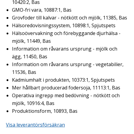
10420:2, Bas
GMO-fri vara, 10887:1, Bas
Grovfoder till kalvar - nötkött och mjölk, 11385, Bas
Hälsoredovisningssystem, 10898:1, Spjutspets
Hälsoövervakning och förebyggande djurhälsa -
mjölk, 11449, Bas
Information om råvarans ursprung - mjölk och
ägg, 11450, Bas
Information om råvarans ursprung - vegetabilier,
11536, Bas
Kadmiumhalt i produkten, 10373:1, Spjutspets
Mer hållbart producerad fodersoja, 11113:1, Bas
Operativa ingrepp med bedövning - nötkött och
mjölk, 10916:4, Bas
Produktionsform, 10893, Bas
Visa leverantörsförsäkran