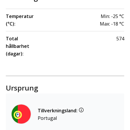
Temperatur
Min:
-25
°C
(°C):
Max:
-18
°C
Total
574
hållbarhet
(dagar):
Ursprung
Tillverkningsland:
Portugal