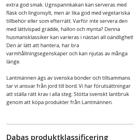
extra god smak. Ugnspannkakan kan serveras med
fläsk och lingonsylt, men är lika god med vegetariska
tillbehör eller som efterrätt. Varför inte servera den
med lättvispad grädde, hallon och mynta? Denna
husmansklassiker kan varieras i nästan all oändlighet!
Den är lätt att hantera, har bra
varmhållningsegenskaper och kan njutas av många
länge.
Lantmännen ägs av svenska bönder och tillsammans
tar vi ansvar från jord till bord. Vi har förutsättningar
att ställa rätt krav i alla steg. Stötta svenskt lantbruk
genom att köpa produkter från Lantmännen.
Dabas produktklassificering