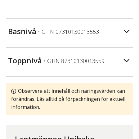
Basnivå
• GTIN
07310130013553
Toppnivå
• GTIN
87310130013559
Observera att innehåll och näringsvärden kan
förändras. Läs alltid på förpackningen för aktuell
information.
Lantmännen Unibake