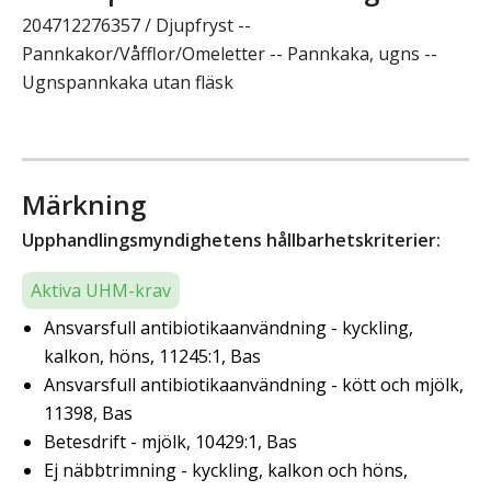
204712276357 / Djupfryst --
Pannkakor/Våfflor/Omeletter -- Pannkaka, ugns --
Ugnspannkaka utan fläsk
Märkning
Upphandlingsmyndighetens hållbarhetskriterier:
Aktiva UHM-krav
Ansvarsfull antibiotikaanvändning - kyckling,
kalkon, höns, 11245:1, Bas
Ansvarsfull antibiotikaanvändning - kött och mjölk,
11398, Bas
Betesdrift - mjölk, 10429:1, Bas
Ej näbbtrimning - kyckling, kalkon och höns,