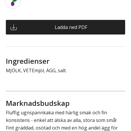
Ladda ned PDF
Ingredienser
MJÖLK, VETEmjöl, ÄGG, salt.
Marknadsbudskap
Fluffig ugnspannkaka med härlig smak och fin
konsistens - enkel att älska av alla, stora som små!
Fint gräddad, osötad och med en hög andel ägg för