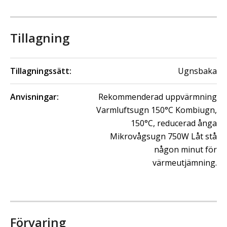
Tillagning
Tillagningssätt:
Ugnsbaka
Anvisningar:
Rekommenderad uppvärmning
Varmluftsugn 150°C Kombiugn,
150°C, reducerad ånga
Mikrovågsugn 750W Låt stå
någon minut för
värmeutjämning.
Förvaring