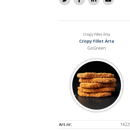
Crispy Fillet Ärta
Crispy Fillet Ärta
GoGreen
Art.nr:
1422