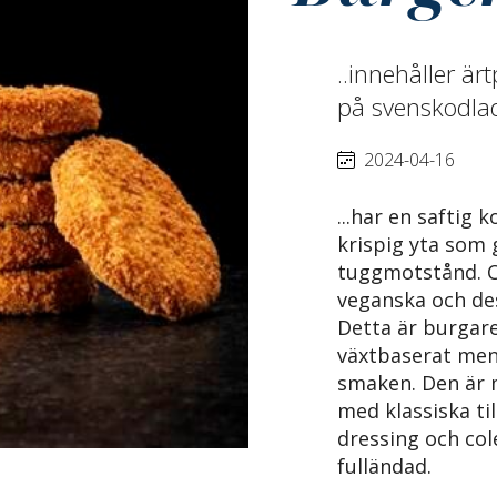
..innehåller är
på svenskodlad
2024-04-16
...har en saftig 
krispig yta som 
tuggmotstånd. Cr
veganska och des
Detta är burgare
växtbaserat men
smaken. Den är 
med klassiska ti
dressing och col
fulländad.