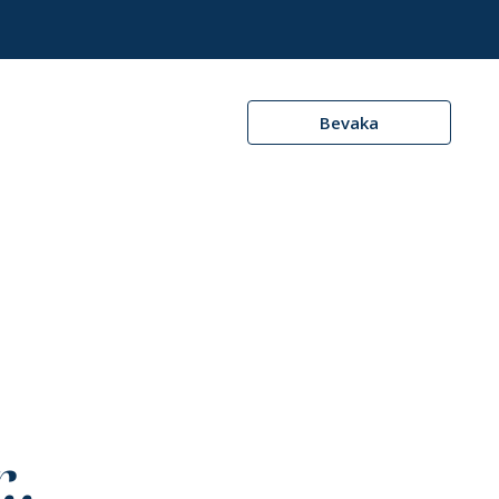
Bevaka
..