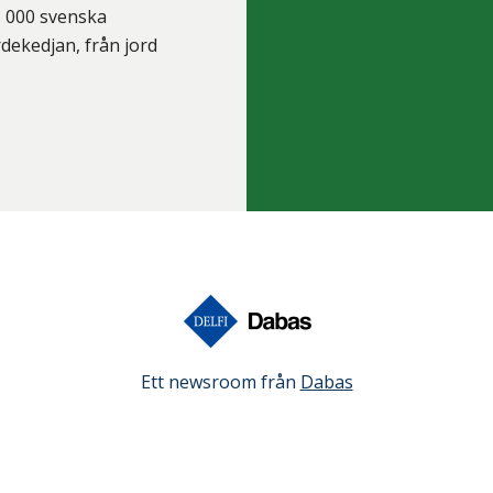
8 000 svenska
rdekedjan, från jord
Ett newsroom från
Dabas