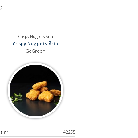
a
Crispy Nuggets Ärta
Crispy Nuggets Ärta
GoGreen
t.nr:
142295