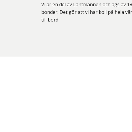
Vi är en del av Lantmännen och ägs av 1
bönder. Det gör att vi har koll på hela vä
till bord