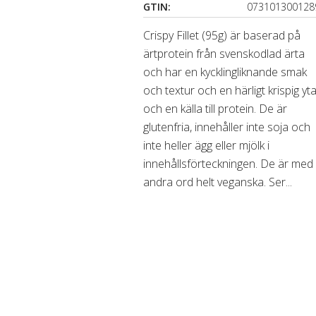
GTIN:
073101300128
Crispy Fillet (95g) är baserad på
ärtprotein från svenskodlad ärta
och har en kycklingliknande smak
och textur och en härligt krispig yt
och en källa till protein. De är
glutenfria, innehåller inte soja och
inte heller ägg eller mjölk i
innehållsförteckningen. De är med
andra ord helt veganska. Ser...