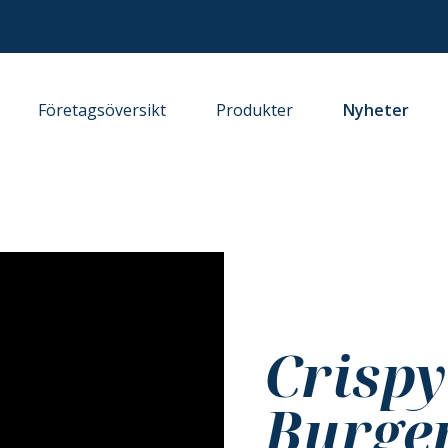
Företagsöversikt
Produkter
Nyheter
Crispy
Burger