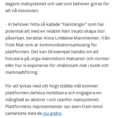
dagens matsystemet och vad som behöver göras för
att nå missionen.
- Vi behöver hitta så kallade ”hävstänger” som har
potential att med en relativt liten insats skapa stor
påverkan, berättar Anna Lindelöw Mannheimer, från
Frisk Mat som är kommunikationsansvarig för
plattformen. Det kan till exempel handla om att
fokusera på unga människors matvanor och normer
eller hur vi exponeras för ohälsosam mat i butik och
marknadsföring.
För att lyckas med sitt högt ställda mål kommer
plattformen behöva mobilisera och engagera en
mångfald av aktörer i och utanför matsystemet.
Plattformens representanter ser även fram emot
samarbete med de
sju andra