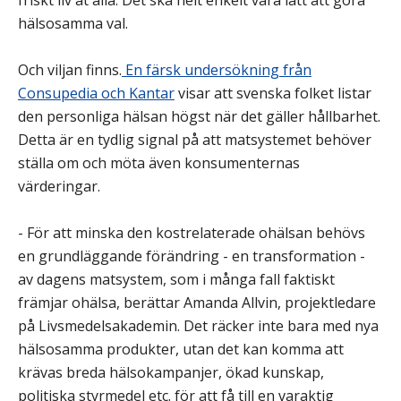
friskt liv åt alla. Det ska helt enkelt vara lätt att göra
hälsosamma val.
Och viljan finns.
En färsk undersökning från
Consupedia och Kantar
visar att svenska folket listar
den personliga hälsan högst när det gäller hållbarhet.
Detta är en tydlig signal på att matsystemet behöver
ställa om och möta även konsumenternas
värderingar.
- För att minska den kostrelaterade ohälsan behövs
en grundläggande förändring - en transformation -
av dagens matsystem, som i många fall faktiskt
främjar ohälsa, berättar Amanda Allvin, projektledare
på Livsmedelsakademin. Det räcker inte bara med nya
hälsosamma produkter, utan det kan komma att
krävas breda hälsokampanjer, ökad kunskap,
politiska styrmedel etc. för att få till en varaktig