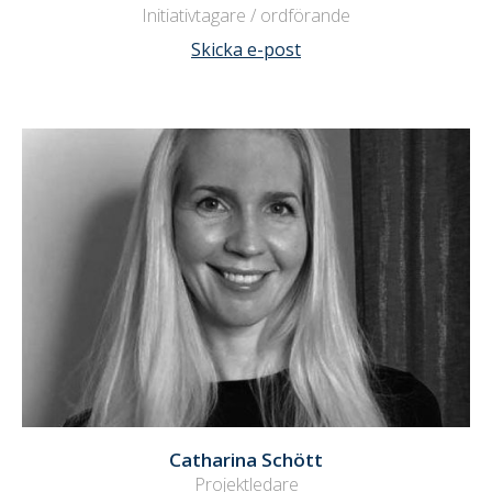
Initiativtagare / ordförande
Skicka e-post
Catharina Schött
Projektledare