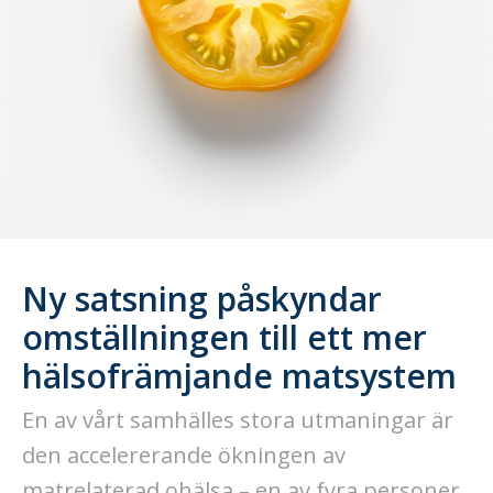
Ny satsning påskyndar
omställningen till ett mer
hälsofrämjande matsystem
En av vårt samhälles stora utmaningar är
den accelererande ökningen av
matrelaterad ohälsa – en av fyra personer