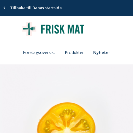
Tillbaka till Dabas startsida
Företagsöversikt
Produkter
Nyheter