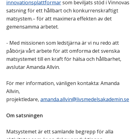
innovationsplattformar
som beviljats stöd i Vinnovas
satsning för ett hållbart och konkurrenskraftigt
matsystem.– för att maximera effekten av det
gemensamma arbetet.
- Med missionen som ledstjärna är vi nu redo att
påbörja vårt arbete för att omforma det svenska
matsystemet till en kraft för hälsa och hållbarhet,
avslutar Amanda Allvin.
För mer information, vänligen kontakta: Amanda
Allvin,
projektledare,
amanda.allvin@livsmedelsakademin.se
Om satsningen
Matsystemet är ett samlande begrepp för alla