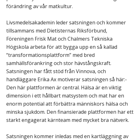
förändring av vår matkultur.
Livsmedelsakademin leder satsningen och kommer
tillsammans med Dietisternas Riksförbund,
Föreningen Frisk Mat och Chalmers Tekniska
Högskola arbeta för att bygga upp en så kallad
“transformationsplattform” med bred
samhällsförankring och stor hävstångskraft.
Satsningen har fått stöd från Vinnova, och
handläggare Erika Ax motiverar satsningen så här:-
Den här plattformen är central. Hälsa är en viktig
dimension i ett hållbart matsystem och mat har en
enorm potential att förbättra människors hälsa och
minska sjukdom. Den finansierade plattformen har ett
starkt engagerat kärnteam med mycket bra nätverk.
Satsningen kommer inledas med en kartläggning av