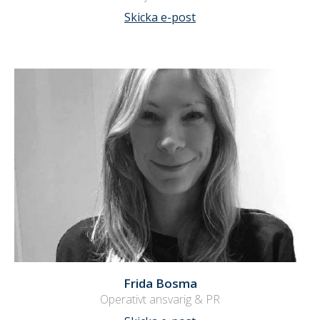
Skicka e-post
Frida Bosma
Operativt ansvarig & PR