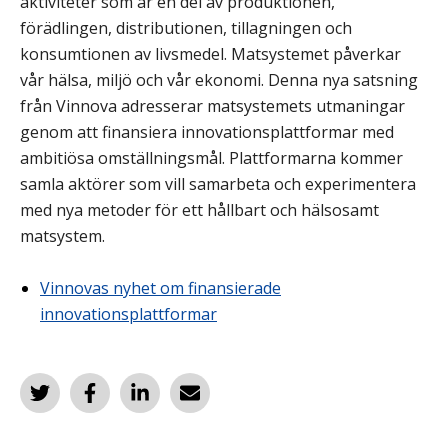
aktiviteter som är en del av produktionen,
förädlingen, distributionen, tillagningen och
konsumtionen av livsmedel. Matsystemet påverkar
vår hälsa, miljö och vår ekonomi. Denna nya satsning
från Vinnova adresserar matsystemets utmaningar
genom att finansiera innovationsplattformar med
ambitiösa omställningsmål. Plattformarna kommer
samla aktörer som vill samarbeta och experimentera
med nya metoder för ett hållbart och hälsosamt
matsystem.
Vinnovas nyhet om finansierade
innovationsplattformar