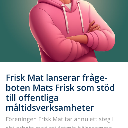
Frisk Mat lanserar fråge-
boten Mats Frisk som stöd
till offentliga
måltidsverksamheter
Föreningen Frisk Mat tar ännu ett steg i