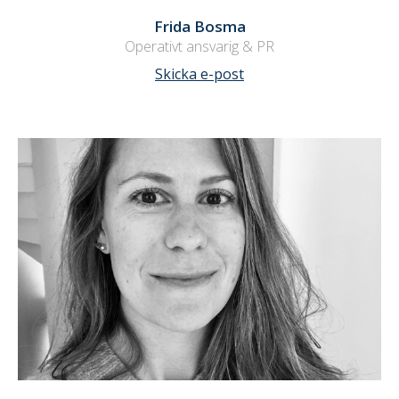
Frida Bosma
Operativt ansvarig & PR
Skicka e-post