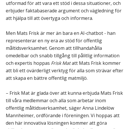
utformad för att vara ett stöd i dessa situationer, och
erbjuder faktabaserade argument och vägledning för
att hjälpa till att övertyga och informera.
Men Mats Frisk är mer än bara en AI-chatbot - han
representerar en ny era av stöd för offentlig
måltidsverksamhet. Genom att tillhandahålla
omedelbar och snabb tillgång till pålitlig information
och expertis hoppas
Frisk Mat
att Mats Frisk kommer
att bli ett ovärderligt verktyg för alla som strävar efter
att skapa en bättre offentlig matmiljö.
– Frisk Mat är glada över att kunna erbjuda Mats Frisk
till våra medlemmar och alla som arbetar inom
offentlig måltidsverksamhet, säger Anna Lindelöw
Mannheimer, ordförande i föreningen. Vi hoppas att
den här innovativa lösningen kommer att göra