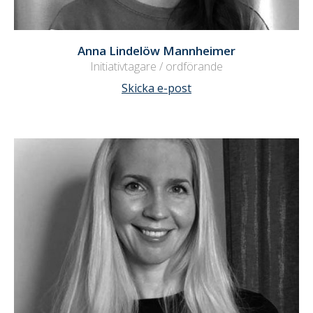
Anna Lindelöw Mannheimer
Initiativtagare / ordförande
Skicka e-post