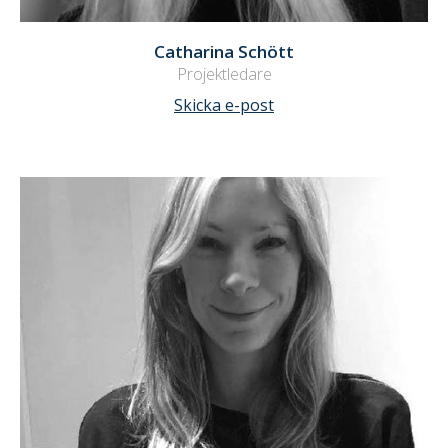
Catharina Schött
Projektledare
Skicka e-post