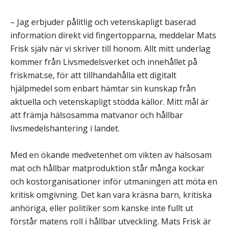
– Jag erbjuder pålitlig och vetenskapligt baserad
information direkt vid fingertopparna, meddelar Mats
Frisk själv när vi skriver till honom. Allt mitt underlag
kommer från Livsmedelsverket och innehållet på
friskmat.se, för att tillhandahålla ett digitalt
hjälpmedel som enbart hämtar sin kunskap från
aktuella och vetenskapligt stödda källor. Mitt mål är
att främja hälsosamma matvanor och hållbar
livsmedelshantering i landet.
Med en ökande medvetenhet om vikten av hälsosam
mat och hållbar matproduktion står många kockar
och kostorganisationer inför utmaningen att möta en
kritisk omgivning. Det kan vara kräsna barn, kritiska
anhöriga, eller politiker som kanske inte fullt ut
förstår matens roll i hållbar utveckling. Mats Frisk är