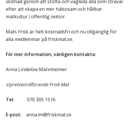
skillnad genom att stötta och vägleda alla som strävar
efter att skapa en mer hälsosam och hållbar
matkultur i offentlig sektor.
Mats Frisk är helt kostnadsfri och nu tillgänglig för
alla medlemmar på friskmat.se.
För mer information, vänligen kontakta:
Anna Lindelöw Mannheimer
styrelseordförande Frisk Mat
Tel:
070 305 1516
E-post:
anna.lm@friskmat.se