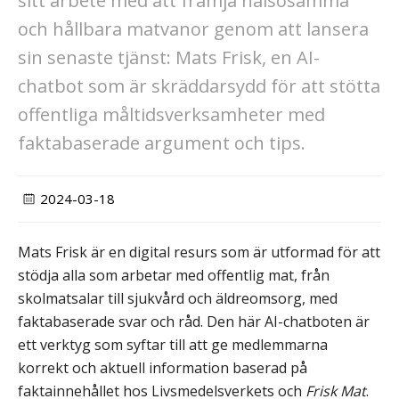
sitt arbete med att främja hälsosamma
och hållbara matvanor genom att lansera
sin senaste tjänst: Mats Frisk, en AI-
chatbot som är skräddarsydd för att stötta
offentliga måltidsverksamheter med
faktabaserade argument och tips.
2024-03-18
Mats Frisk är en digital resurs som är utformad för att
stödja alla som arbetar med offentlig mat, från
skolmatsalar till sjukvård och äldreomsorg, med
faktabaserade svar och råd. Den här AI-chatboten är
ett verktyg som syftar till att ge medlemmarna
korrekt och aktuell information baserad på
faktainnehållet hos Livsmedelsverkets och
Frisk Mat
.